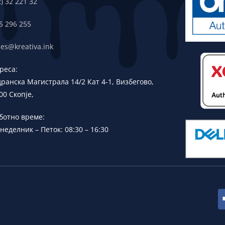
2) 32 221 32
5 296 255
les@kreativa.ink
реса:
дранска
Магистрала 14/2 Кат 4-1, Визбегово,
00 Скопје,
ботно време:
неделник – Петок: 08:30 – 16:30