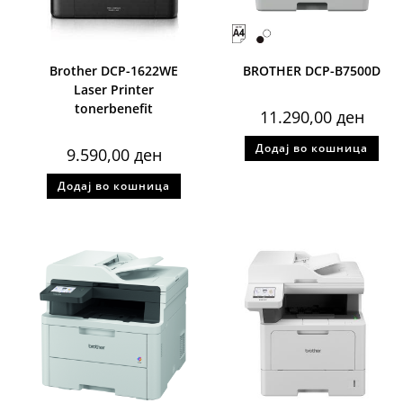
Brother DCP-1622WE
BROTHER DCP-B7500D
Laser Printer
tonerbenefit
11.290,00
ден
Додај во кошница
9.590,00
ден
Додај во кошница