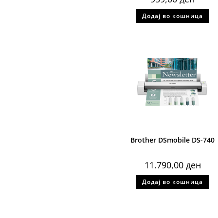
Додај во кошница
Brother DSmobile DS-740
11.790,00
ден
Додај во кошница