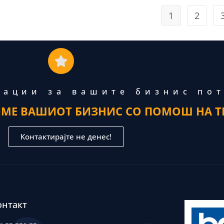
1
2
тации за вашите бизнис по
ИМЕ ВАШИОТ БИЗНИС СО ПОМОШ НА Т
Контактирајте не денес!
онтакт