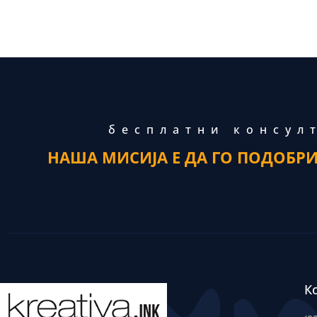
бесплатни консул
НАША МИСИЈА Е ДА ГО ПОДОБР
К