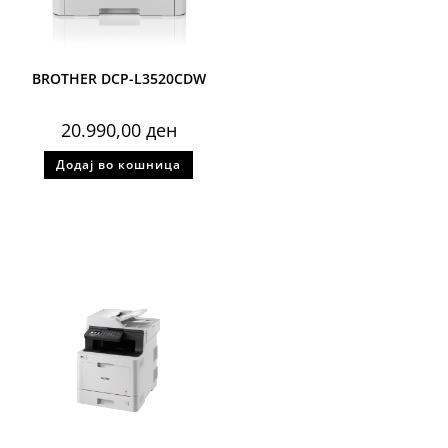
BROTHER DCP-L3520CDW
20.990,00
ден
Додај во кошница