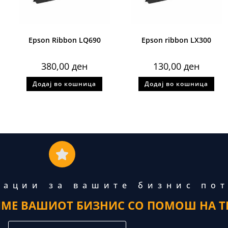
Epson Ribbon LQ690
Epson ribbon LX300
380,00
ден
130,00
ден
Додај во кошница
Додај во кошница
тации за вашите бизнис по
ИМЕ ВАШИОТ БИЗНИС СО ПОМОШ НА Т