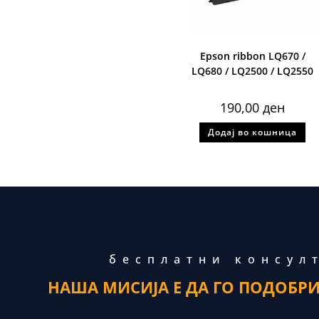
Epson ribbon LQ670 /
LQ680 / LQ2500 / LQ2550
190,00
ден
Додај во кошница
бесплатни консул
НАША МИСИЈА Е ДА ГО ПОДОБР