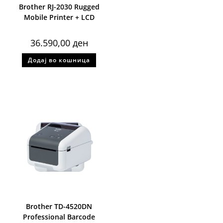
Brother RJ-2030 Rugged
Mobile Printer + LCD
36.590,00
ден
Додај во кошница
Brother TD-4520DN
Professional Barcode