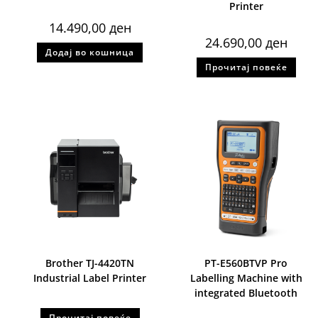
Printer
14.490,00
ден
24.690,00
ден
Додај во кошница
Прочитај повеќе
Brother TJ-4420TN
PT-E560BTVP Pro
Industrial Label Printer
Labelling Machine with
integrated Bluetooth
Прочитај повеќе