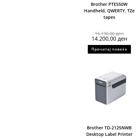
Brother PTE550W
Handheld, QWERTY, TZe
tapes
15.190,00
ден
14.200,00
ден
Прочитај повеќе
Brother TD-2125NWB
Desktop Label Printer