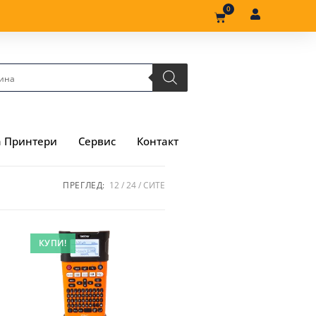
0
а Принтери
Сервис
Контакт
ПРЕГЛЕД:
12
24
СИТЕ
КУПИ!