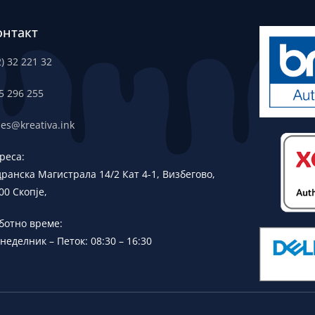
онтакт
2) 32 221 32
5 296 255
les@kreativa.ink
реса:
дранска
Магистрала 14/2 Кат 4-1, Визбегово,
00 Скопје,
ботно време:
неделник – Петок: 08:30 – 16:30