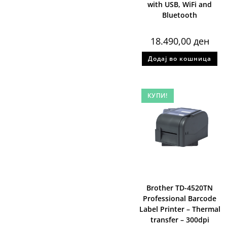
with USB, WiFi and
Bluetooth
18.490,00
ден
Додај во кошница
КУПИ!
Brother TD-4520TN
Professional Barcode
Label Printer – Thermal
transfer – 300dpi