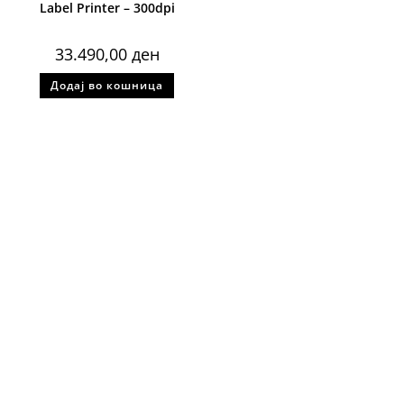
Label Printer – 300dpi
33.490,00
ден
Додај во кошница