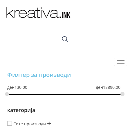
Филтер за производи
ден
130.00
ден
18890.00
категорија
Сите производи