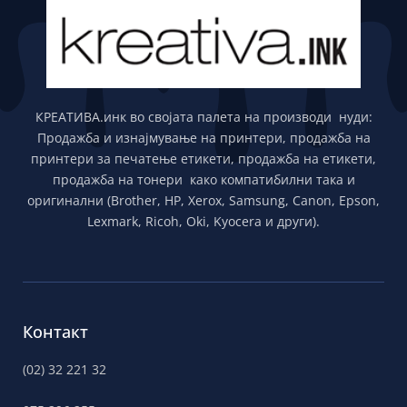
КРЕАТИВА.инк во својата палета на производи нуди:
Продажба и изнајмување на принтери, продажба на
принтери за печатење етикети, продажба на етикети,
продажба на тонери како компатибилни така и
оригинални (Brother, HP, Xerox, Samsung, Canon, Epson,
Lexmark, Ricoh, Oki, Kyocera и други).
Контакт
(02) 32 221 32