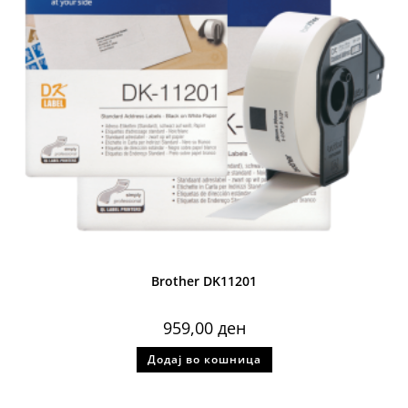
Brother DK11201
959,00
ден
Додај во кошница