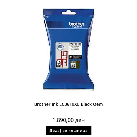
Brother Ink LC3619XL Black Oem
1.890,00
ден
Додај во кошница