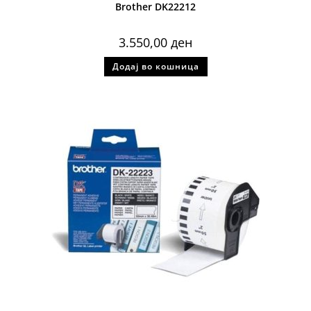
Brother DK22212
3.550,00
ден
Додај во кошница