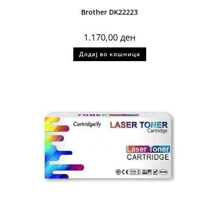
Brother DK22223
1.170,00
ден
Додај во кошница