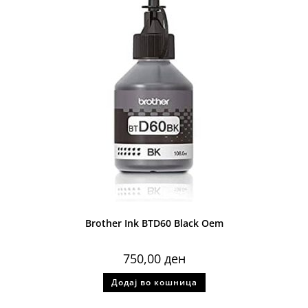
Brother Ink BTD60 Black Oem
750,00
ден
Додај во кошница