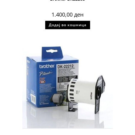
1.400,00
ден
Додај во кошница