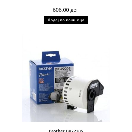
606,00
ден
Додај во кошница
Brother DK22205