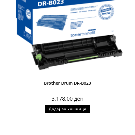
Brother Drum DR-B023
3.178,00
ден
Додај во кошница