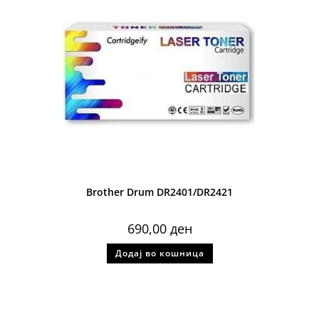
Brother Drum DR2401/DR2421
690,00
ден
Додај во кошница