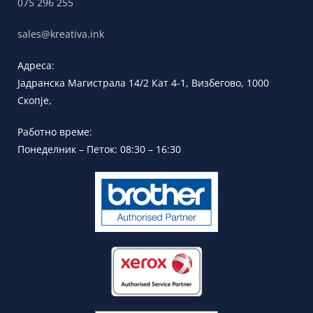
075 296 255
sales@kreativa.ink
Адреса:
Јадранска
Магистрала 14/2 Кат 4-1, Визбегово,
1000
Скопје,
Работно време:
Понеделник – Петок: 08:30 – 16:30