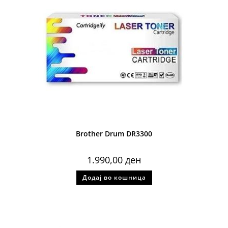
Brother Drum DR3300
1.990,00
ден
Додај во кошница