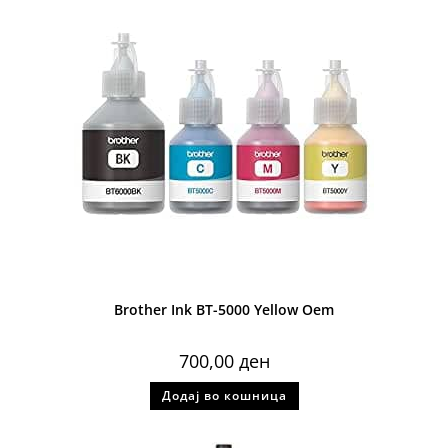
Brother Ink BT-5000 Yellow Oem
700,00
ден
Додај во кошница