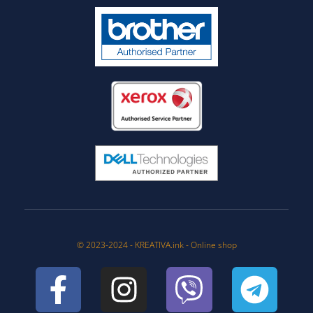
© 2023-2024 - KREATIVA.ink - Online shop