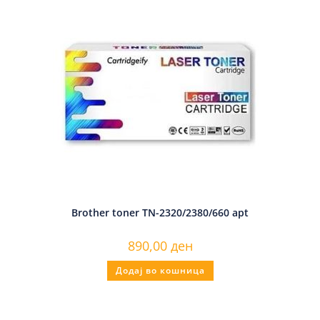
Brother toner TN-2320/2380/660 apt
890,00
ден
Додај во кошница