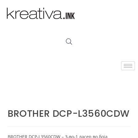
BROTHER DCP-L3560CDW
BROTHER DCP-L3560CDW – 3-во-1 ласер во боја