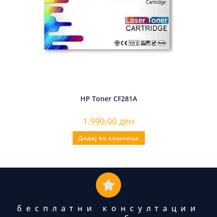
HP Toner CF281A
1.990,00
ден
Додај во кошница
бесплатни консултации