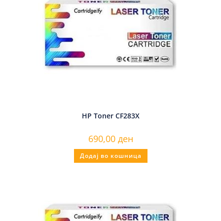
HP Toner CF283X
690,00
ден
Додај во кошница