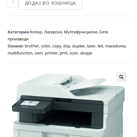
ДОДАЈ ВО КОШНИЦА
Категории
Колор
,
Ласерски
,
Мултифункциски
,
Сите
производи
Ознаки:
brother
,
color
,
copy
,
dcp
,
duplex
,
laser
,
led
,
macedonia
,
multifunction
,
oem
,
printer
,
prnt
,
scan
,
skopje