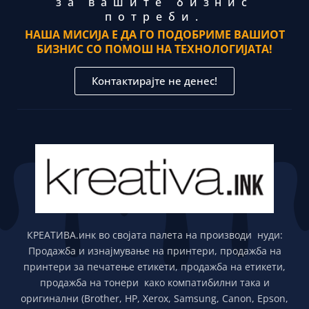
за вашите бизнис
потреби.
НАША МИСИЈА Е ДА ГО ПОДОБРИМЕ ВАШИОТ
БИЗНИС СО ПОМОШ НА ТЕХНОЛОГИЈАТА!
Контактирајте не денес!
КРЕАТИВА.инк во својата палета на производи нуди:
Продажба и изнајмување на принтери, продажба на
принтери за печатење етикети, продажба на етикети,
продажба на тонери како компатибилни така и
оригинални (Brother, HP, Xerox, Samsung, Canon, Epson,