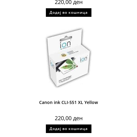
220,00
ден
Додај во кошница
Canon ink CLI-551 XL Yellow
220,00
ден
Додај во кошница