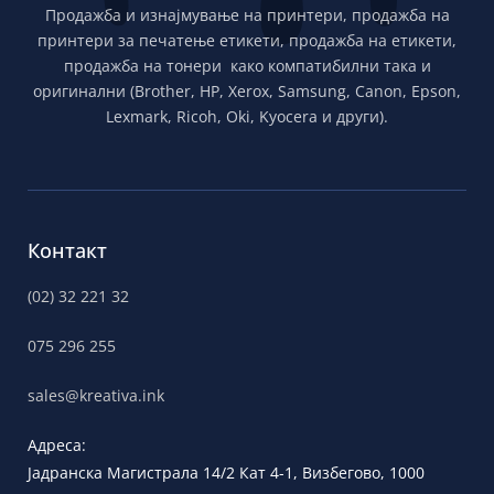
Продажба и изнајмување на принтери, продажба на
принтери за печатење етикети, продажба на етикети,
продажба на тонери како компатибилни така и
оригинални (Brother, HP, Xerox, Samsung, Canon, Epson,
Lexmark, Ricoh, Oki, Kyocera и други).
Контакт
(02) 32 221 32
075 296 255
sales@kreativa.ink
Адреса:
Јадранска
Магистрала 14/2 Кат 4-1, Визбегово,
1000