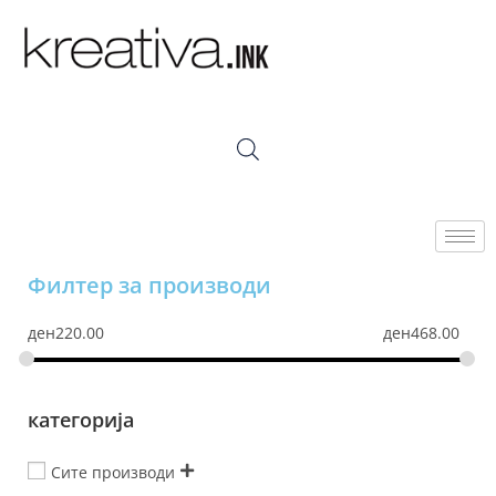
Филтер за производи
ден
220.00
ден
468.00
категорија
Сите производи