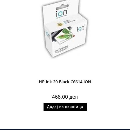
HP Ink 20 Black C6614 ION
468,00
ден
Додај во кошница