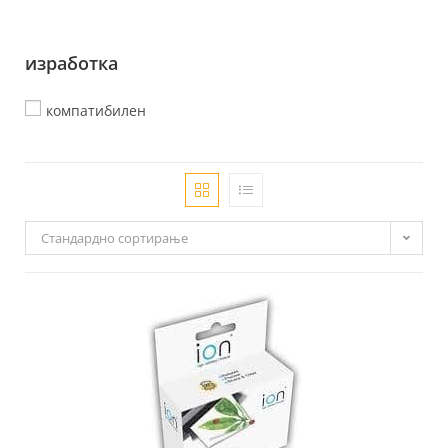
изработка
компатибилен
Стандардно сортирање