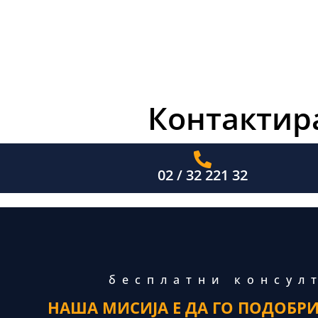
Контактира
02 / 32 221 32
бесплатни консул
НАША МИСИЈА Е ДА ГО ПОДОБР