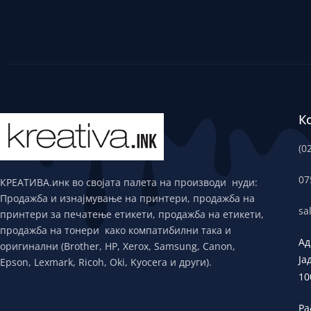
К
(0
07
КРЕАТИВА.инк во својата палета на производи нуди:
Продажба и изнајмување на принтери, продажба на
sa
принтери за печатење етикети, продажба на етикети,
продажба на тонери како компатибилни така и
Ад
оригинални (Brother, HP, Xerox, Samsung, Canon,
Ја
Epson, Lexmark, Ricoh, Oki, Kyocera и други).
10
Ра