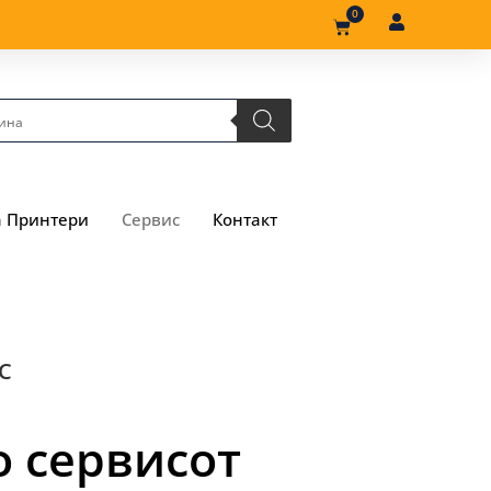
0
а Принтери
Сервис
Контакт
С
о сервисот