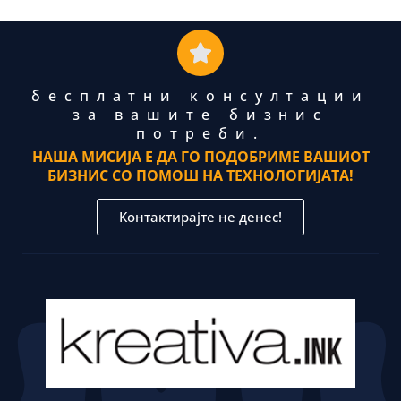
бесплатни консултации
за вашите бизнис
потреби.
НАША МИСИЈА Е ДА ГО ПОДОБРИМЕ ВАШИОТ
БИЗНИС СО ПОМОШ НА ТЕХНОЛОГИЈАТА!
Контактирајте не денес!