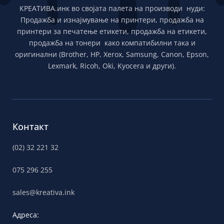
КРЕАТИВА.инк во својата палета на производи нуди:
Продажба и изнајмување на принтери, продажба на
принтери за печатење етикети, продажба на етикети,
продажба на тонери како компатибилни така и
оригинални (Brother, HP, Xerox, Samsung, Canon, Epson,
Lexmark, Ricoh, Oki, Kyocera и други).
Контакт
(02) 32 221 32
075 296 255
sales@kreativa.ink
Адреса: