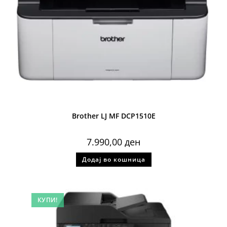
Brother LJ MF DCP1510E
7.990,00
ден
Додај во кошница
КУПИ!