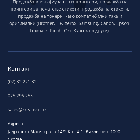
Продажба и изнајмување на принтери, продажба на
принтери за печатење етикети, продажба на етикети,
продажба на тонери како компатибилни така и
оригинални (Brother, HP, Xerox, Samsung, Canon, Epson,
Lexmark, Ricoh, Oki, Kyocera и други).
Контакт
(02) 32 221 32
075 296 255
sales@kreativa.ink
Адреса:
Јадранска
Магистрала 14/2 Кат 4-1, Визбегово,
1000
Скопје,