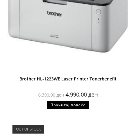
Brother HL-1223WE Laser Printer Tonerbenefit
4.990,00
ден
6.390,00
ден
Прочитај повеќе
OUT OF STOCK