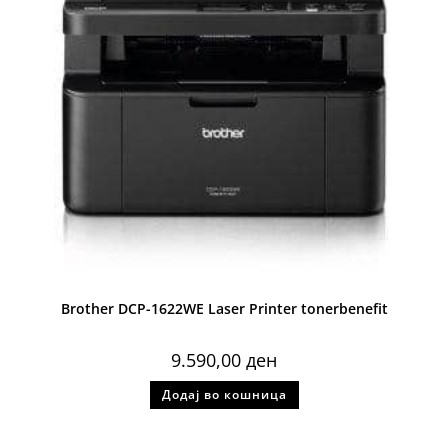
Brother DCP-1622WE Laser Printer tonerbenefit
9.590,00
ден
Додај во кошница