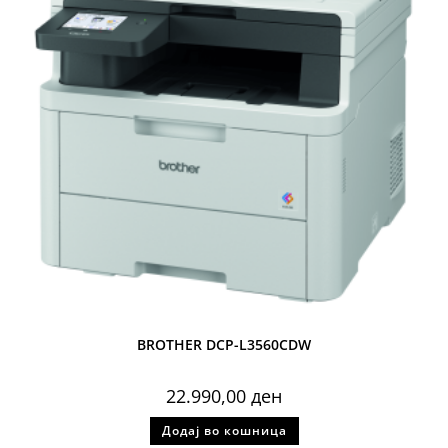
BROTHER DCP-L3560CDW
22.990,00
ден
Додај во кошница