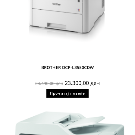
BROTHER DCP-L3550CDW
23.300,00
ден
24.490,00
ден
Прочитај повеќе