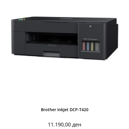
Brother InkJet DCP-T420
11.190,00
ден