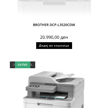
BROTHER DCP-L3520CDW
20.990,00
ден
Додај во кошница
OUT OF STOCK
КУПИ!