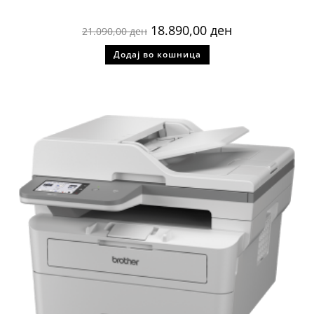
18.890,00
ден
21.090,00
ден
Додај во кошница