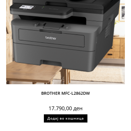
BROTHER MFC-L2862DW
17.790,00
ден
Додај во кошница