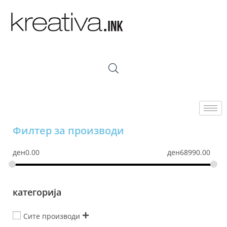
Филтер за производи
ден
0.00
ден
68990.00
категорија
Сите производи