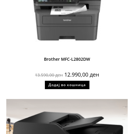
Brother MFC-L2802DW
12.990,00
ден
13.590,00
ден
Додај во кошница