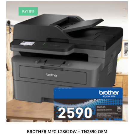
КУПИ!
BROTHER MFC-L2862DW + TN2590 OEM