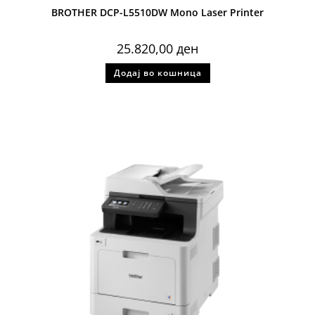
BROTHER DCP-L5510DW Mono Laser Printer
25.820,00
ден
Додај во кошница