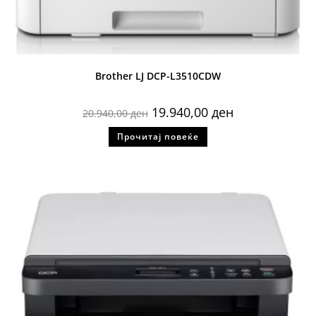
Brother LJ DCP-L3510CDW
19.940,00
ден
20.940,00
ден
Прочитај повеќе