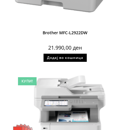
Brother MFC-L2922DW
21.990,00
ден
Додај во кошница
КУПИ!