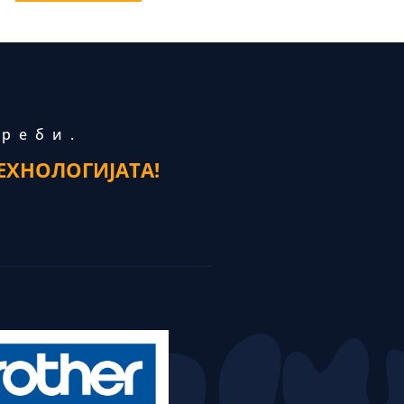
треби.
ЕХНОЛОГИЈАТА!