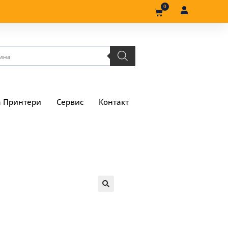
0
а Принтери
Сервис
Контакт