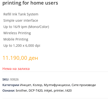
printing for home users
Refill Ink Tank System
Simple user interface
Up to 16/9 ipm (Mono/Color)
Wireless Printing
Mobile Printing
Up to 1,200 x 6,000 dpi
11.190,00
ден
Нема на залиха
SKU:
93926
Категории
Инкџет
,
Колор
,
Мултифункциски
,
Сите производи
Ознаки:
brother
,
DCP-T420
,
inkjet
,
printer
,
t420