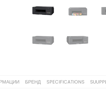
РМАЦИИ
БРЕНД
SPECIFICATIONS
SUUPPL