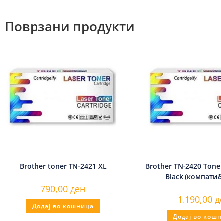
Поврзани продукти
Brother toner TN-2421 XL
Brother TN-2420 Toner
Black (компати
790,00
ден
1.190,00
д
Додај во кошница
Додај во кош