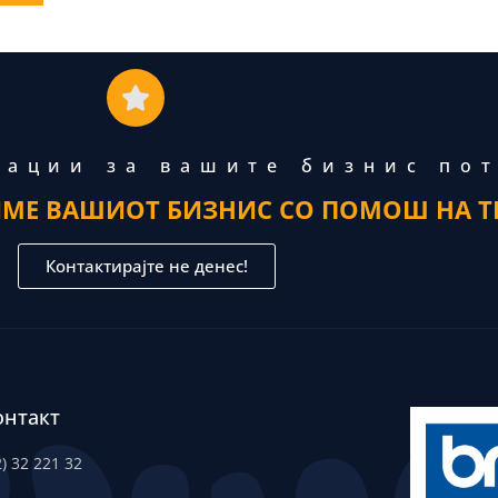
тации за вашите бизнис по
ИМЕ ВАШИОТ БИЗНИС СО ПОМОШ НА Т
Контактирајте не денес!
онтакт
2) 32 221 32