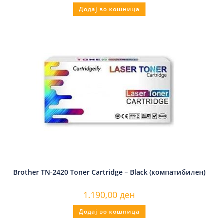
Додај во кошница
Brother TN-2420 Toner Cartridge – Black (компатибилен)
1.190,00
ден
Додај во кошница