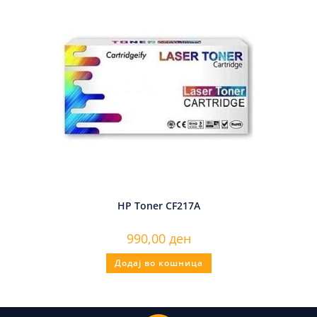
HP Toner CF217A
990,00
ден
Додај во кошница