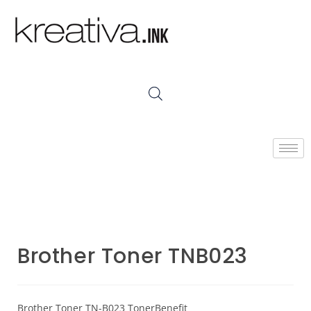
Brother Toner TNB023
Brother Toner TN-B023 TonerBenefit