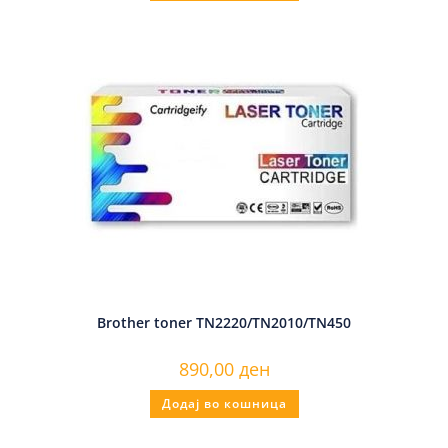
Brother toner TN2220/TN2010/TN450
890,00
ден
Додај во кошница