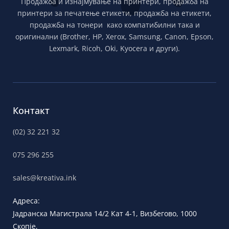
Продажба и изнајмување на принтери, продажба на
принтери за печатење етикети, продажба на етикети,
продажба на тонери како компатибилни така и
оригинални (Brother, HP, Xerox, Samsung, Canon, Epson,
Lexmark, Ricoh, Oki, Kyocera и други).
Контакт
(02) 32 221 32
075 296 255
sales@kreativa.ink
Адреса:
Јадранска
Магистрала 14/2 Кат 4-1, Визбегово,
1000
Скопје,