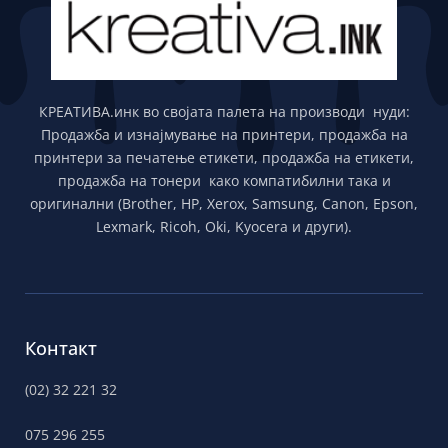
КРЕАТИВА.инк во својата палета на производи нуди:
Продажба и изнајмување на принтери, продажба на
принтери за печатење етикети, продажба на етикети,
продажба на тонери како компатибилни така и
оригинални (Brother, HP, Xerox, Samsung, Canon, Epson,
Lexmark, Ricoh, Oki, Kyocera и други).
Контакт
(02) 32 221 32
075 296 255