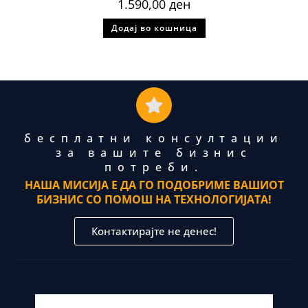
1.590,00
ден
Додај во кошница
бесплатни консултации
за вашите бизнис
потреби.
НАША МИСИЈА Е ДА ГО ПОДОБРИМЕ ВАШИОТ
БИЗНИС СО ПОМОШ НА ТЕХНОЛОГИЈАТА!
Контактирајте не денес!