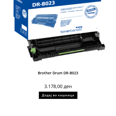
Brother Drum DR-B023
3.178,00
ден
Додај во кошница