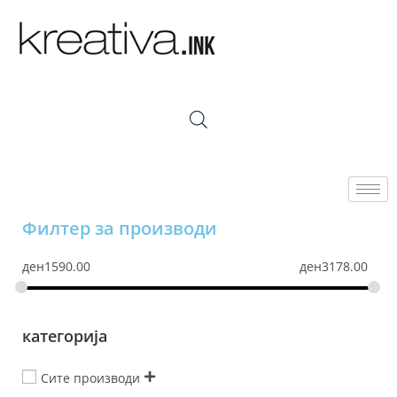
Филтер за производи
ден
1590.00
ден
3178.00
категорија
Сите производи