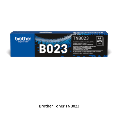
Brother Toner TNB023