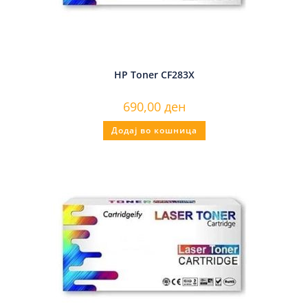
HP Toner CF283X
690,00
ден
Додај во кошница