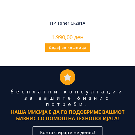
HP Toner CF281A
1.990,00
ден
Додај во кошница
бесплатни консултации
за вашите бизнис
потреби.
НАША МИСИЈА Е ДА ГО ПОДОБРИМЕ ВАШИОТ
БИЗНИС СО ПОМОШ НА ТЕХНОЛОГИЈАТА!
Контактирајте не денес!