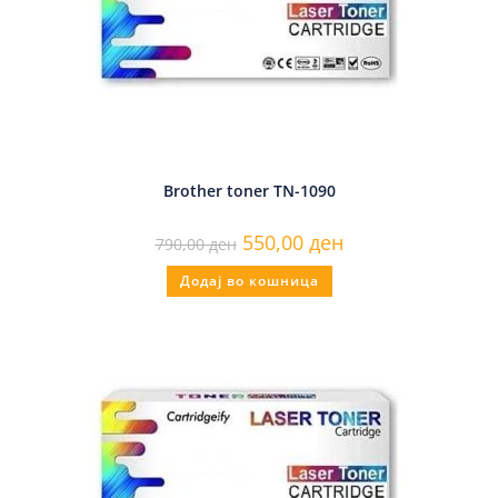
Brother toner TN-1090
550,00
ден
790,00
ден
Додај во кошница