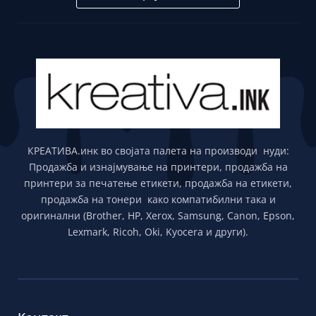
КРЕАТИВА.инк во својата палета на производи нуди:
Продажба и изнајмување на принтери, продажба на
принтери за печатење етикети, продажба на етикети,
продажба на тонери како компатибилни така и
оригинални (Brother, HP, Xerox, Samsung, Canon, Epson,
Lexmark, Ricoh, Oki, Kyocera и други).