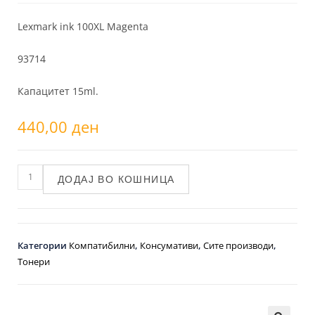
Lexmark ink 100XL Magenta
93714
Капацитет 15ml.
440,00
ден
ДОДАЈ ВО КОШНИЦА
Категории
Компатибилни
,
Консумативи
,
Сите производи
,
Тонери