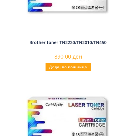
Brother toner TN2220/TN2010/TN450
890,00
ден
Додај во кошница