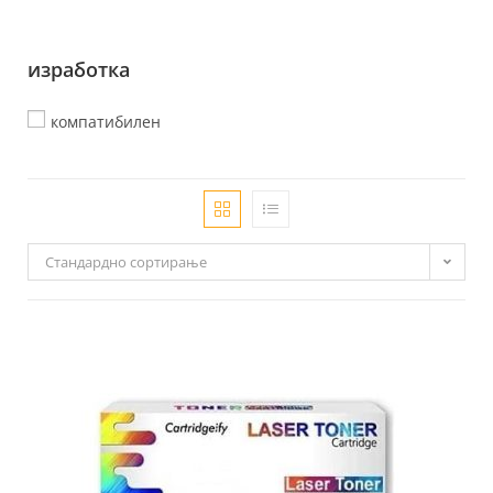
изработка
компатибилен
Стандардно сортирање