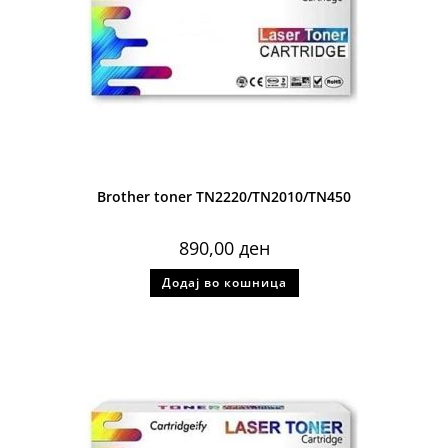
Brother toner TN2220/TN2010/TN450
890,00
ден
Додај во кошница