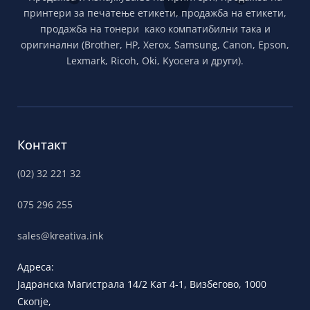
принтери за печатење етикети, продажба на етикети,
продажба на тонери како компатибилни така и
оригинални (Brother, HP, Xerox, Samsung, Canon, Epson,
Lexmark, Ricoh, Oki, Kyocera и други).
Контакт
(02) 32 221 32
075 296 255
sales@kreativa.ink
Адреса:
Јадранска
Магистрала 14/2 Кат 4-1, Визбегово,
1000
Скопје,