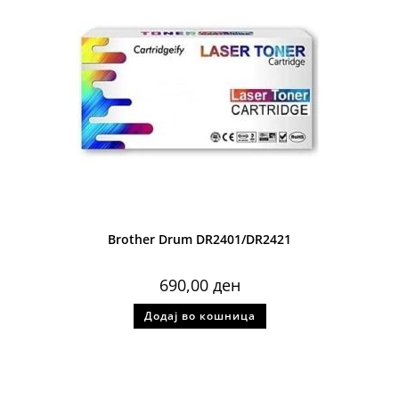
Brother Drum DR2401/DR2421
690,00
ден
Додај во кошница