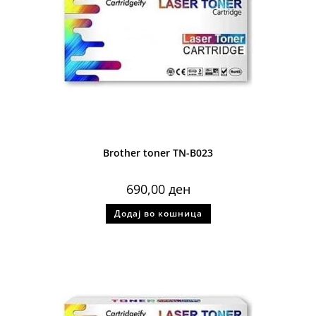
Brother toner TN-B023
690,00
ден
Додај во кошница