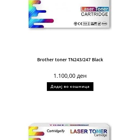
Brother toner TN243/247 Black
1.100,00
ден
Додај во кошница