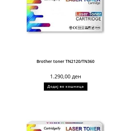
Brother toner TN2120/TN360
1.290,00
ден
Додај во кошница