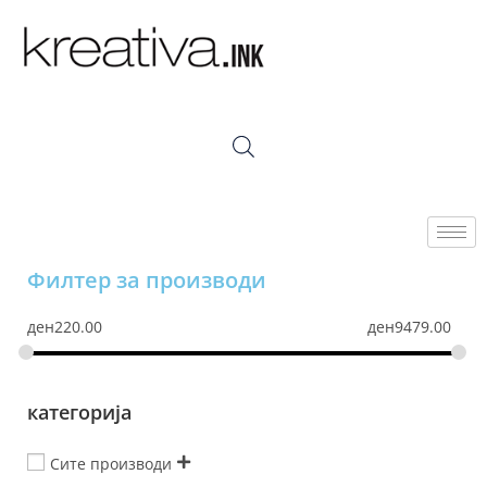
Филтер за производи
ден
220.00
ден
9479.00
категорија
Сите производи