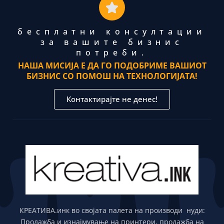
бесплатни консултации
за вашите бизнис
потреби.
НАША МИСИЈА Е ДА ГО ПОДОБРИМЕ ВАШИОТ
БИЗНИС СО ПОМОШ НА ТЕХНОЛОГИЈАТА!
Контактирајте не денес!
КРЕАТИВА.инк во својата палета на производи нуди:
Продажба и изнајмување на принтери, продажба на