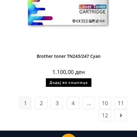
Brother toner TN243/247 Cyan
1.100,00
ден
Додај во кошница
1
2
3
4
…
10
11
12