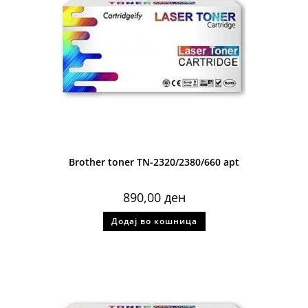
Brother toner TN-2320/2380/660 apt
890,00
ден
Додај во кошница