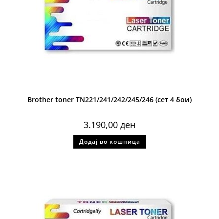
Brother toner TN221/241/242/245/246 (сет 4 бои)
3.190,00
ден
Додај во кошница