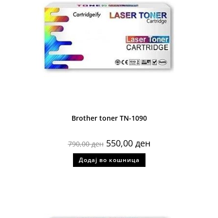
Brother toner TN-1090
550,00
ден
790,00
ден
Додај во кошница