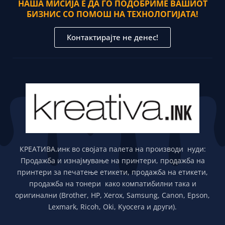
НАША МИСИЈА Е ДА ГО ПОДОБРИМЕ ВАШИОТ
БИЗНИС СО ПОМОШ НА ТЕХНОЛОГИЈАТА!
Контактирајте не денес!
КРЕАТИВА.инк во својата палета на производи нуди:
Продажба и изнајмување на принтери, продажба на
принтери за печатење етикети, продажба на етикети,
продажба на тонери како компатибилни така и
оригинални (Brother, HP, Xerox, Samsung, Canon, Epson,
Lexmark, Ricoh, Oki, Kyocera и други).