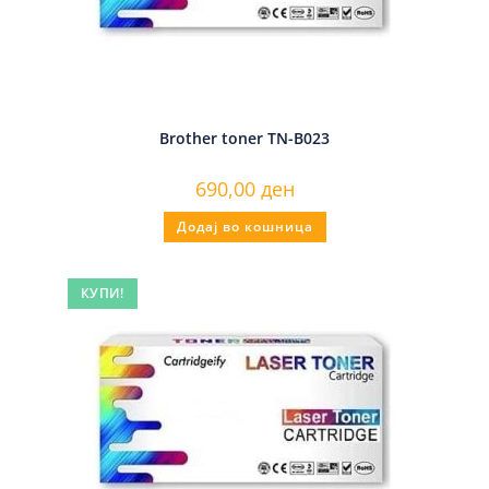
Brother toner TN-B023
690,00
ден
Додај во кошница
КУПИ!