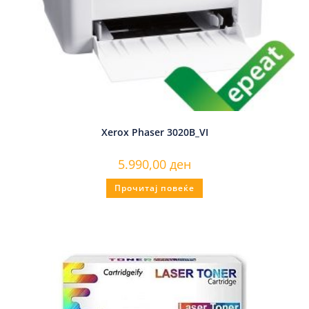
Xerox Phaser 3020B_VI
5.990,00
ден
Прочитај повеќе