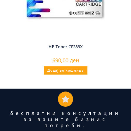
HP Toner CF283X
690,00
ден
Додај во кошница
бесплатни консултации
за вашите бизнис
потреби.