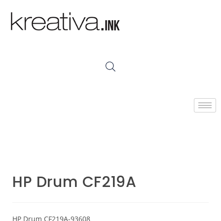
HP Drum CF219A
HP Drum CF219A-93608