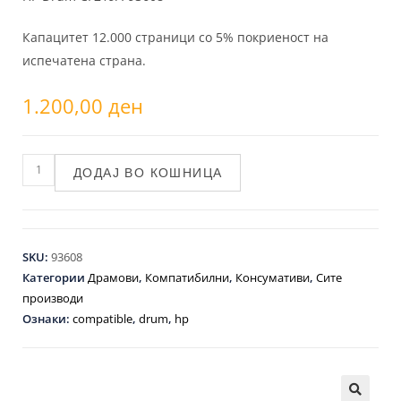
Капацитет 12.000 страници со 5% покриеност на
испечатена страна.
1.200,00
ден
ДОДАЈ ВО КОШНИЦА
SKU:
93608
Категории
Драмови
,
Компатибилни
,
Консумативи
,
Сите
производи
Ознаки:
compatible
,
drum
,
hp