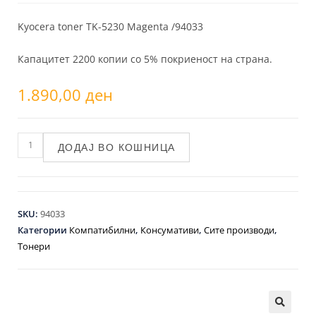
Kyocera toner TK-5230 Magenta /94033
Капацитет 2200 копии со 5% покриеност на страна.
1.890,00
ден
ДОДАЈ ВО КОШНИЦА
SKU:
94033
Категории
Компатибилни
,
Консумативи
,
Сите производи
,
Тонери