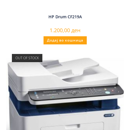
HP Drum CF219A
1.200,00
ден
Додај во кошница
OUT OF STOCK