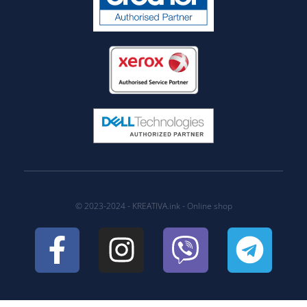
© 2023-2024 - KREATIVA.ink - Online shop