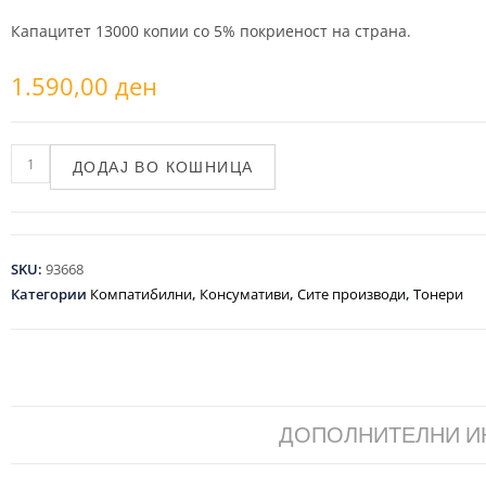
Капацитет 13000 копии со 5% покриеност на страна.
1.590,00
ден
ДОДАЈ ВО КОШНИЦА
SKU:
93668
Категории
Компатибилни
,
Консумативи
,
Сите производи
,
Тонери
ДОПОЛНИТЕЛНИ 