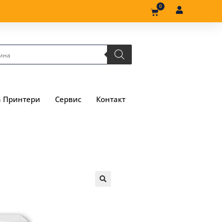
0
а Принтери
Сервис
Контакт