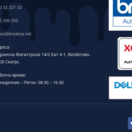
2) 32 221 32
5 296 255
les@kreativa.ink
реса:
дранска
Магистрала 14/2 Кат 4-1, Визбегово,
00 Скопје,
ботно време:
неделник – Петок: 08:30 – 16:30