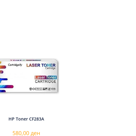
HP Toner CF283A
580,00
ден