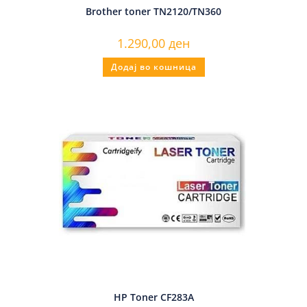
Brother toner TN2120/TN360
1.290,00
ден
Додај во кошница
HP Toner CF283A