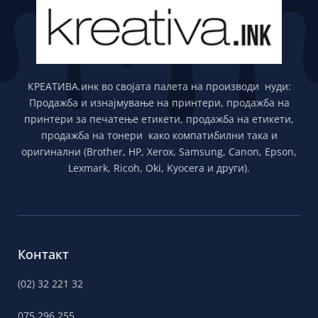
КРЕАТИВА.инк во својата палета на производи нуди:
Продажба и изнајмување на принтери, продажба на
принтери за печатење етикети, продажба на етикети,
продажба на тонери како компатибилни така и
оригинални (Brother, HP, Xerox, Samsung, Canon, Epson,
Lexmark, Ricoh, Oki, Kyocera и други).
Контакт
(02) 32 221 32
075 296 255