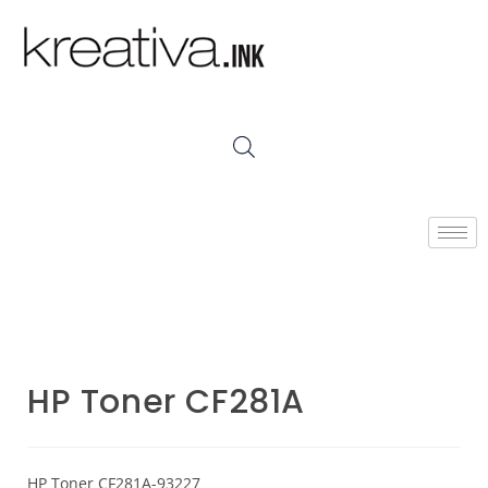
HP Toner CF281A
HP Toner CF281A-93227