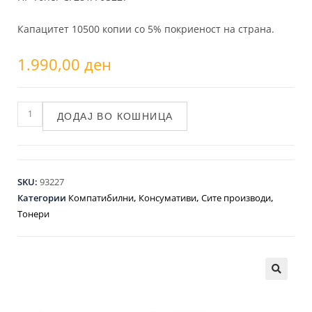
Капацитет 10500 копии со 5% покриеност на страна.
1.990,00
ден
ДОДАЈ ВО КОШНИЦА
SKU:
93227
Категории
Компатибилни
,
Консумативи
,
Сите производи
,
Тонери