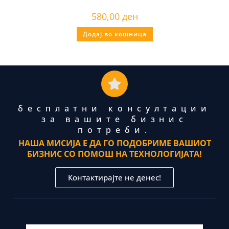
580,00
ден
Додај во кошница
бесплатни консултации
за вашите бизнис
потреби.
НАША МИСИЈА Е ДА ГО ПОДОБРИМЕ ВАШИОТ
БИЗНИС СО ПОМОШ НА ТЕХНОЛОГИЈАТА!
Контактирајте не денес!