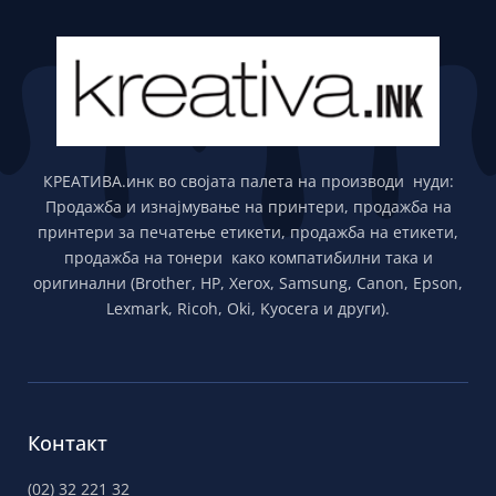
КРЕАТИВА.инк во својата палета на производи нуди:
Продажба и изнајмување на принтери, продажба на
принтери за печатење етикети, продажба на етикети,
продажба на тонери како компатибилни така и
оригинални (Brother, HP, Xerox, Samsung, Canon, Epson,
Lexmark, Ricoh, Oki, Kyocera и други).
Контакт
(02) 32 221 32