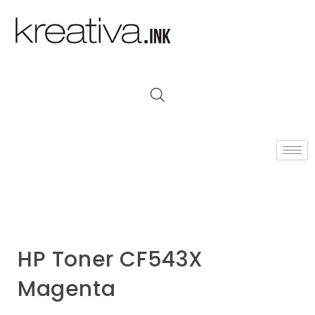
HP Toner CF543X
Magenta