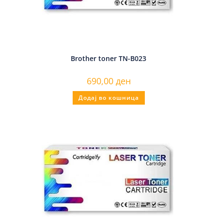
Brother toner TN-B023
690,00
ден
Додај во кошница