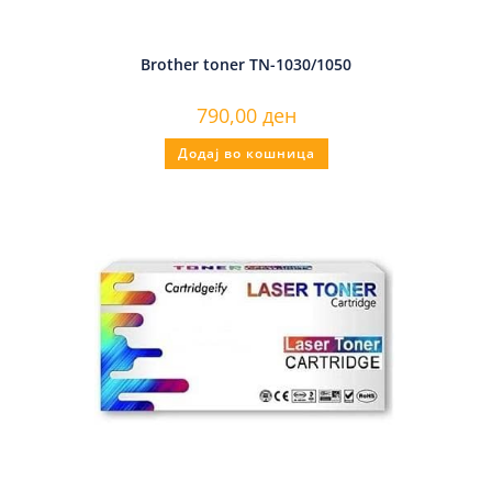
Brother toner TN-1030/1050
790,00
ден
Додај во кошница