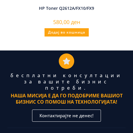
HP Toner Q2612A/FX10/FX9
580,00
ден
Додај во кошница
бесплатни консултации
за вашите бизнис
потреби.
НАША МИСИЈА Е ДА ГО ПОДОБРИМЕ ВАШИОТ
БИЗНИС СО ПОМОШ НА ТЕХНОЛОГИЈАТА!
Контактирајте не денес!