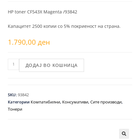
HP toner CF543X Magenta /93842
Капацитет 2500 копии со 5% покриеност на страна.
1.790,00
ден
ДОДАЈ ВО КОШНИЦА
SKU:
93842
Категории
Компатибилни
,
Консумативи
,
Сите производи
,
Тонери