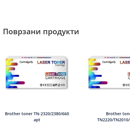
Поврзани продукти
Brother toner TN-2320/2380/660
Brother ton
apt
TN2220/TN2010