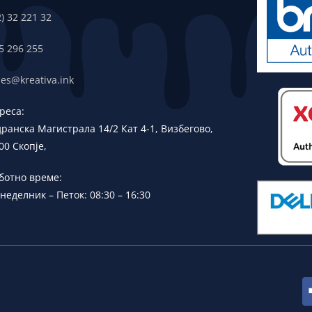
2) 32 221 32
5 296 255
les@kreativa.ink
реса:
дранска
Магистрала 14/2 Кат 4-1, Визбегово,
00 Скопје,
ботно време:
неделник – Петок: 08:30 – 16:30