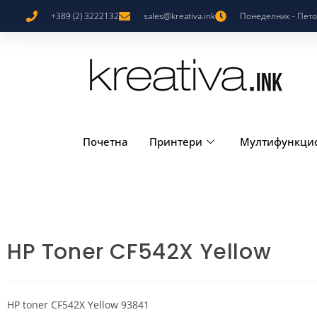
+389 (2) 3222132
sales@kreativa.ink
Понеделник - Петок
Почетна
Принтери
Мултифункци
HP Toner CF542X Yellow
HP toner CF542X Yellow 93841