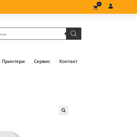
0
а Принтери
Сервис
Контакт