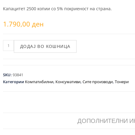
Капацитет 2500 копии со 5% покриеност на страна.
1.790,00
ден
ДОДАЈ ВО КОШНИЦА
SKU:
93841
Категории
Компатибилни
,
Консумативи
,
Сите производи
,
Тонери
ДОПОЛНИТЕЛНИ 