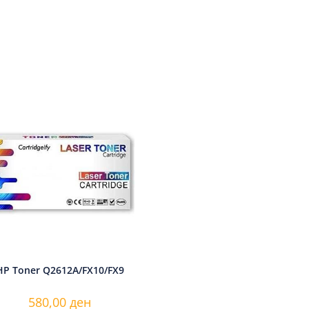
HP Toner Q2612A/FX10/FX9
580,00
ден