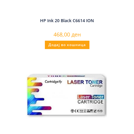
HP Ink 20 Black C6614 ION
468,00
ден
Додај во кошница