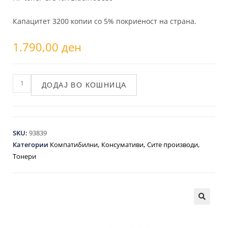
Капацитет 3200 копии со 5% покриеност на страна.
1.790,00
ден
ДОДАЈ ВО КОШНИЦА
SKU:
93839
Категории
Компатибилни
,
Консумативи
,
Сите производи
,
Тонери