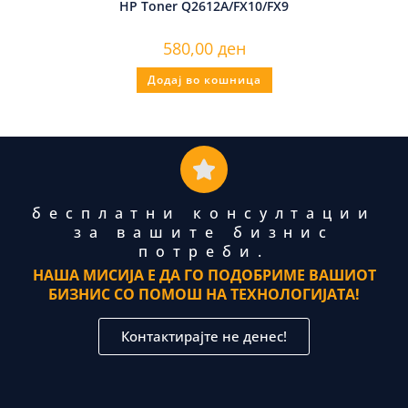
HP Toner Q2612A/FX10/FX9
580,00
ден
Додај во кошница
бесплатни консултации
за вашите бизнис
потреби.
НАША МИСИЈА Е ДА ГО ПОДОБРИМЕ ВАШИОТ
БИЗНИС СО ПОМОШ НА ТЕХНОЛОГИЈАТА!
Контактирајте не денес!