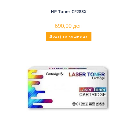
HP Toner CF283X
690,00
ден
Додај во кошница