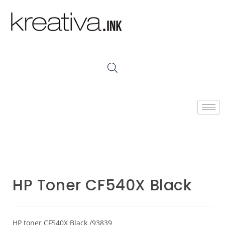
HP Toner CF540X Black
HP toner CF540X Black /93839