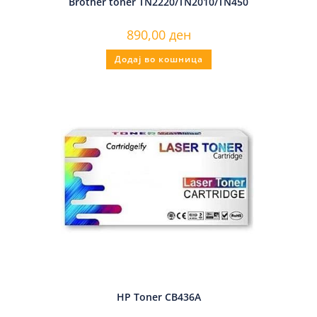
Brother toner TN2220/TN2010/TN450
890,00
ден
Додај во кошница
HP Toner CB436A