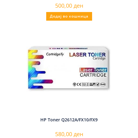
500,00
ден
Додај во кошница
HP Toner Q2612A/FX10/FX9
580,00
ден