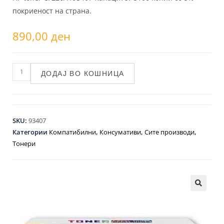
покриеност на страна.
890,00
ден
ДОДАЈ ВО КОШНИЦА
SKU:
93407
Категории
Компатибилни
,
Консумативи
,
Сите производи
,
Тонери