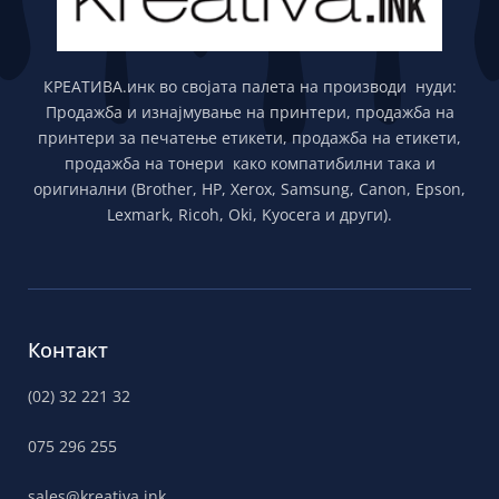
КРЕАТИВА.инк во својата палета на производи нуди:
Продажба и изнајмување на принтери, продажба на
принтери за печатење етикети, продажба на етикети,
продажба на тонери како компатибилни така и
оригинални (Brother, HP, Xerox, Samsung, Canon, Epson,
Lexmark, Ricoh, Oki, Kyocera и други).
Контакт
(02) 32 221 32
075 296 255
sales@kreativa.ink