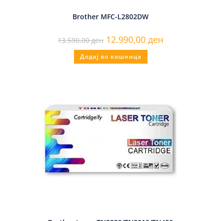
Brother MFC-L2802DW
12.990,00
ден
13.590,00
ден
Додај во кошница