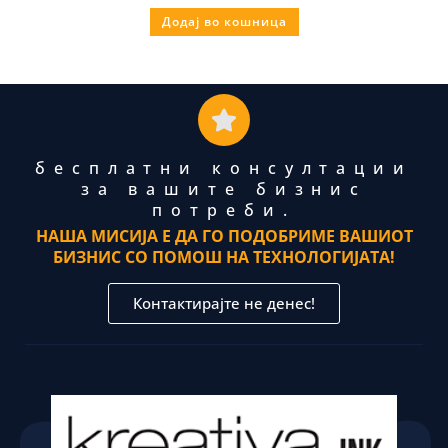
Додај во кошница
бесплатни консултации
за вашите бизнис
потреби.
НАША МИСИЈА Е ДА ГО ПОДОБРИМЕ ВАШИОТ
БИЗНИС СО ПОМОШ НА ТЕХНОЛОГИЈАТА!
Контактирајте не денес!