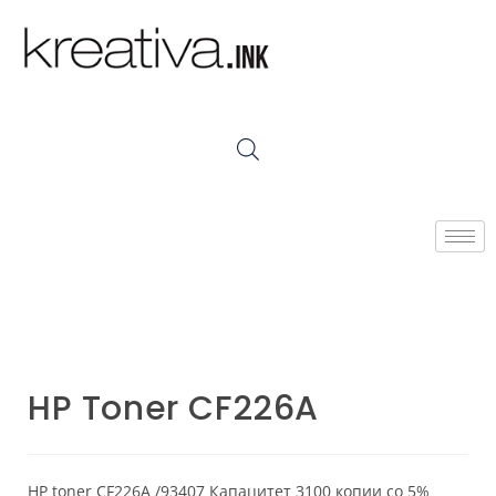
HP Toner CF226A
HP toner CF226A /93407 Капацитет 3100 копии со 5%