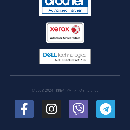
© 2023-2024 - KREATIVA.ink - Online shop