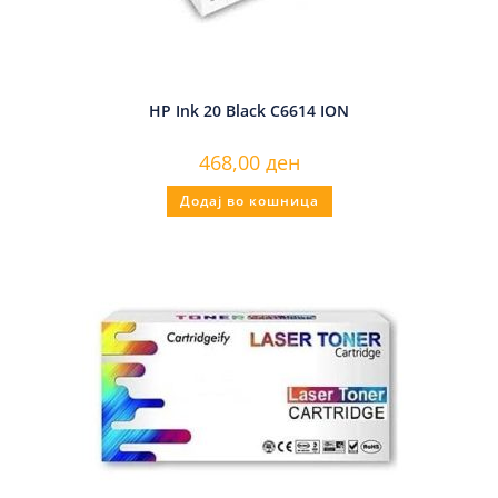
HP Ink 20 Black C6614 ION
468,00
ден
Додај во кошница