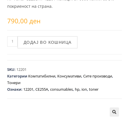
покриеност на страна.
790,00
ден
ДОДАЈ ВО КОШНИЦА
SKU:
12201
Категории
Компатибилни
,
Консумативи
,
Сите производи
,
Тонери
Ознаки:
12201
,
CE255A
,
consumables
,
hp
,
ion
,
toner