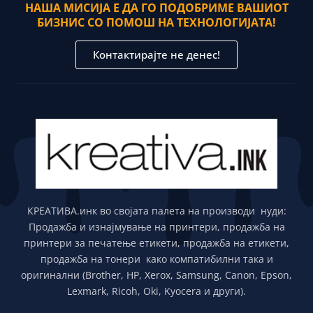
НАША МИСИЈА Е ДА ГО ПОДОБРИМЕ ВАШИОТ
БИЗНИС СО ПОМОШ НА ТЕХНОЛОГИЈАТА!
Контактирајте не денес!
КРЕАТИВА.инк во својата палета на производи нуди:
Продажба и изнајмување на принтери, продажба на
принтери за печатење етикети, продажба на етикети,
продажба на тонери како компатибилни така и
оригинални (Brother, HP, Xerox, Samsung, Canon, Epson,
Lexmark, Ricoh, Oki, Kyocera и други).