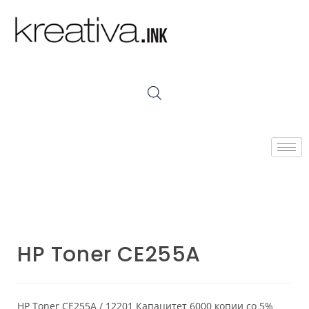
HP Toner CE255A
HP Toner CE255A / 12201 Капацитет 6000 копии со 5%