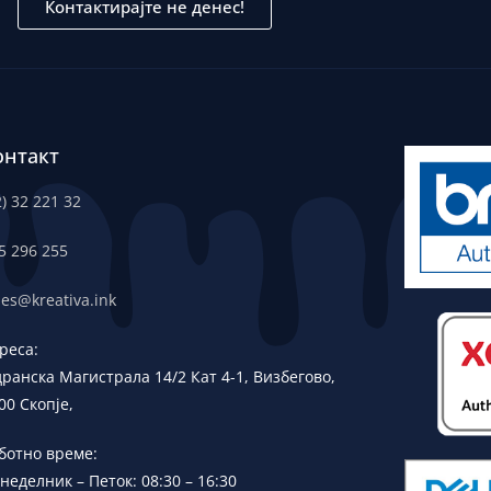
Контактирајте не денес!
онтакт
2) 32 221 32
5 296 255
les@kreativa.ink
реса:
дранска
Магистрала 14/2 Кат 4-1, Визбегово,
00 Скопје,
ботно време:
неделник – Петок: 08:30 – 16:30