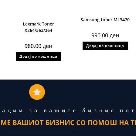
Samsung toner ML3470
Lexmark Toner
X264/363/364
990,00
ден
980,00
ден
Додај во кошница
Додај во кошница
тации за вашите бизнис по
ИМЕ ВАШИОТ БИЗНИС СО ПОМОШ НА Т