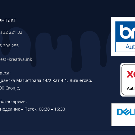
онтакт
2) 32 221 32
5 296 255
les@kreativa.ink
реса:
дранска
Магистрала 14/2 Кат 4-1, Визбегово,
00 Скопје,
ботно време:
неделник – Петок: 08:30 – 16:30