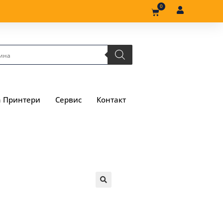
0
а Принтери
Сервис
Контакт