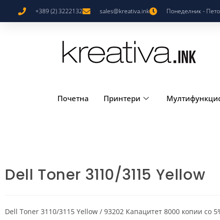
+389 (2) 3222132
sales@kreativa.ink
Понеделник - Петок
Почетна
Принтери
Мултифункци
Dell Toner 3110/3115 Yellow
Dell Toner 3110/3115 Yellow / 93202 Капацитет 8000 копии со 