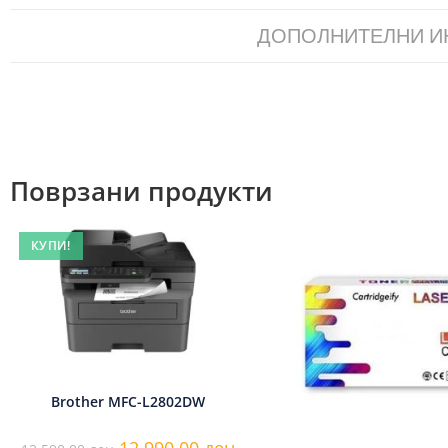
ДОПОЛНИТЕЛНИ 
Поврзани продукти
КУПИ!
Brother MFC-L2802DW
12.990,00
ден