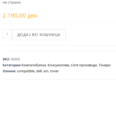
на страна.
2.190,00
ден
ДОДАЈ ВО КОШНИЦА
SKU:
93202
Категории
Компатибилни
,
Консумативи
,
Сите производи
,
Тонери
Ознаки:
compatible
,
dell
,
ion
,
toner