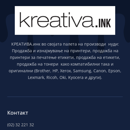
КРЕАТИВА.инк во својата палета на производи нуди:
Продажба и изнајмување на принтери, продажба на
принтери за печатење етикети, продажба на етикети,
продажба на тонери како компатибилни така и
оригинални (Brother, HP, Xerox, Samsung, Canon, Epson,
Lexmark, Ricoh, Oki, Kyocera и други).
Контакт
(02) 32 221 32