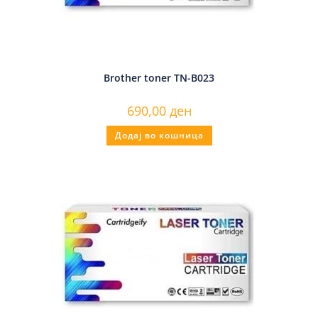
Brother toner TN-B023
690,00
ден
Додај во кошница