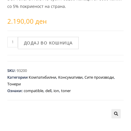
со 5% покриеност на страна.
2.190,00
ден
ДОДАЈ ВО КОШНИЦА
SKU:
93200
Категории
Компатибилни
,
Консумативи
,
Сите производи
,
Тонери
Ознаки:
compatible
,
dell
,
ion
,
toner