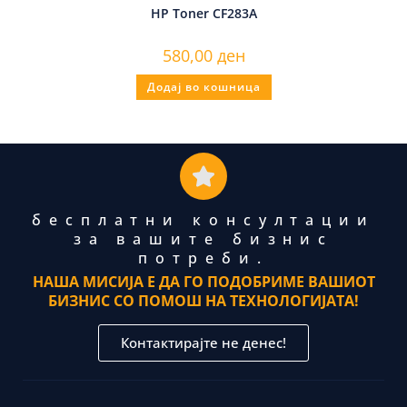
HP Toner CF283A
580,00
ден
Додај во кошница
бесплатни консултации
за вашите бизнис
потреби.
НАША МИСИЈА Е ДА ГО ПОДОБРИМЕ ВАШИОТ
БИЗНИС СО ПОМОШ НА ТЕХНОЛОГИЈАТА!
Контактирајте не денес!