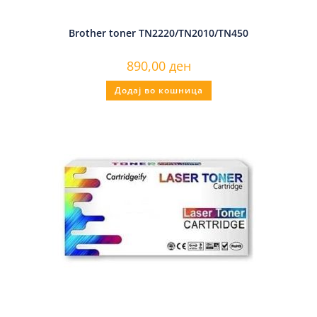
Brother toner TN2220/TN2010/TN450
890,00
ден
Додај во кошница