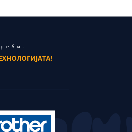
треби.
ЕХНОЛОГИЈАТА!