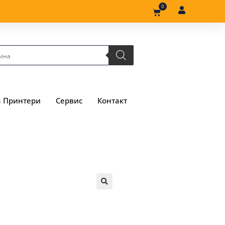
0
а Принтери
Сервис
Контакт