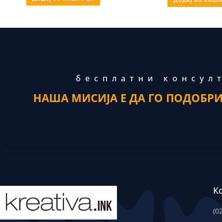
бесплатни консул
НАША МИСИЈА Е ДА ГО ПОДОБР
К
(0