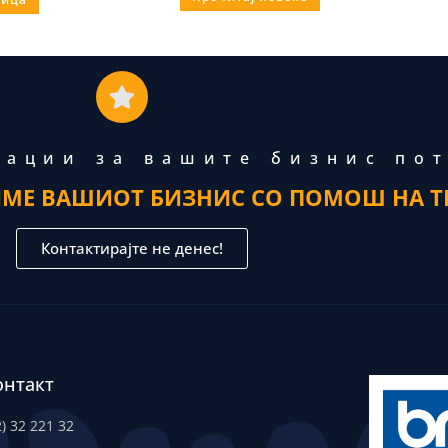
тации за вашите бизнис по
ИМЕ ВАШИОТ БИЗНИС СО ПОМОШ НА Т
Контактирајте не денес!
онтакт
2) 32 221 32