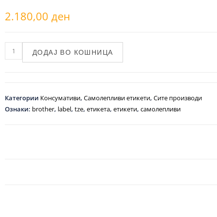
2.180,00
ден
ДОДАЈ ВО КОШНИЦА
Категории
Консумативи
,
Самолепливи етикети
,
Сите производи
Ознаки:
brother
,
label
,
tze
,
етикета
,
етикети
,
самолепливи