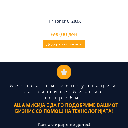
HP Toner CF283X
690,00
ден
Додај во кошница
бесплатни консултации
за вашите бизнис
потреби.
НАША МИСИЈА Е ДА ГО ПОДОБРИМЕ ВАШИОТ
БИЗНИС СО ПОМОШ НА ТЕХНОЛОГИЈАТА!
Контактирајте не денес!