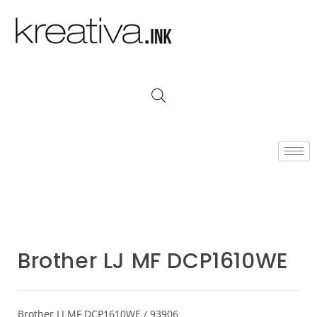
Brother LJ MF DCP1610WE
Brother LJ MF DCP1610WE / 93906