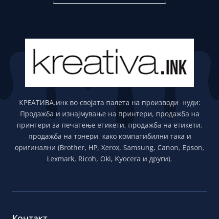
КРЕАТИВА.инк во својата палета на производи нуди:
Продажба и изнајмување на принтери, продажба на
принтери за печатење етикети, продажба на етикети,
продажба на тонери како компатибилни така и
оригинални (Brother, HP, Xerox, Samsung, Canon, Epson,
Lexmark, Ricoh, Oki, Kyocera и други).
Контакт