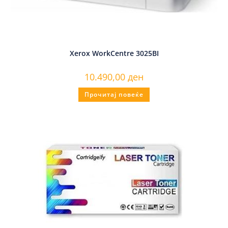
Xerox WorkCentre 3025BI
10.490,00
ден
Прочитај повеќе