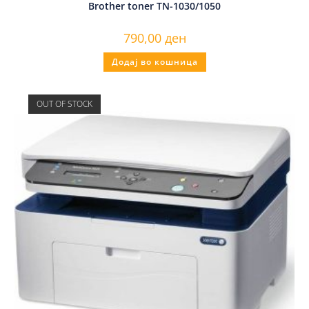
Brother toner TN-1030/1050
790,00
ден
Додај во кошница
OUT OF STOCK