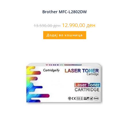
Brother MFC-L2802DW
12.990,00
ден
13.590,00
ден
Додај во кошница