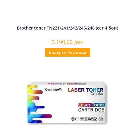
Brother toner TN221/241/242/245/246 (сет 4 бои)
3.190,00
ден
Додај во кошница