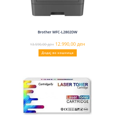
Brother MFC-L2802DW
12.990,00
ден
13.590,00
ден
Додај во кошница