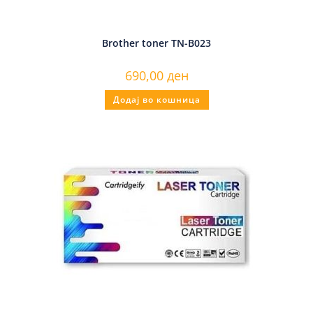
Brother toner TN-B023
690,00
ден
Додај во кошница