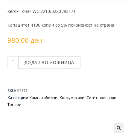
Xerox Toner WC 3210/3220 /93171
Капацитет 4100 копии со 5% покриеност на страна.
980,00
ден
ДОДАЈ ВО КОШНИЦА
SKU:
93171
Категории
Компатибилни
,
Консумативи
,
Сите производи
,
Тонери