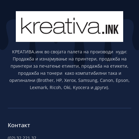
КРЕАТИВА.инк во својата палета на производи нуди:
Продажба и изнајмување на принтери, продажба на
принтери за печатење етикети, продажба на етикети,
продажба на тонери како компатибилни така и
оригинални (Brother, HP, Xerox, Samsung, Canon, Epson,
Lexmark, Ricoh, Oki, Kyocera и други).
Контакт
(02) 32 221 32