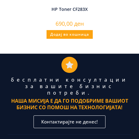
HP Toner CF283X
690,00
ден
Додај во кошница
бесплатни консултации
за вашите бизнис
потреби.
НАША МИСИЈА Е ДА ГО ПОДОБРИМЕ ВАШИОТ
БИЗНИС СО ПОМОШ НА ТЕХНОЛОГИЈАТА!
Контактирајте не денес!