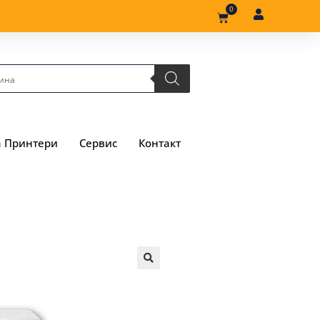
0
а Принтери
Сервис
Контакт