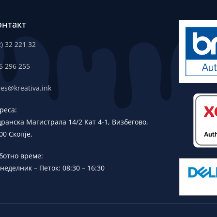
онтакт
2) 32 221 32
5 296 255
les@kreativa.ink
реса:
дранска
Магистрала 14/2 Кат 4-1, Визбегово,
00 Скопје,
ботно време:
неделник – Петок: 08:30 – 16:30