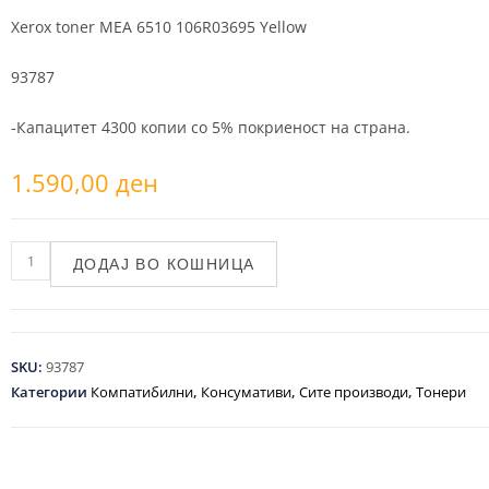
Xerox toner MEA 6510 106R03695 Yellow
93787
-Капацитет 4300 копии со 5% покриеност на страна.
1.590,00
ден
ДОДАЈ ВО КОШНИЦА
SKU:
93787
Категории
Компатибилни
,
Консумативи
,
Сите производи
,
Тонери