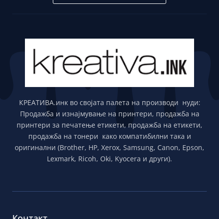
КРЕАТИВА.инк во својата палета на производи нуди:
Продажба и изнајмување на принтери, продажба на
принтери за печатење етикети, продажба на етикети,
продажба на тонери како компатибилни така и
оригинални (Brother, HP, Xerox, Samsung, Canon, Epson,
Lexmark, Ricoh, Oki, Kyocera и други).
Контакт