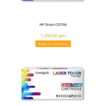
HP Drum CF219A
1.200,00
ден
Додај во кошница