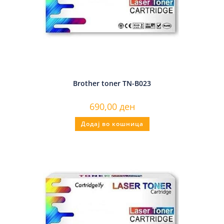
Brother toner TN-B023
690,00
ден
Додај во кошница