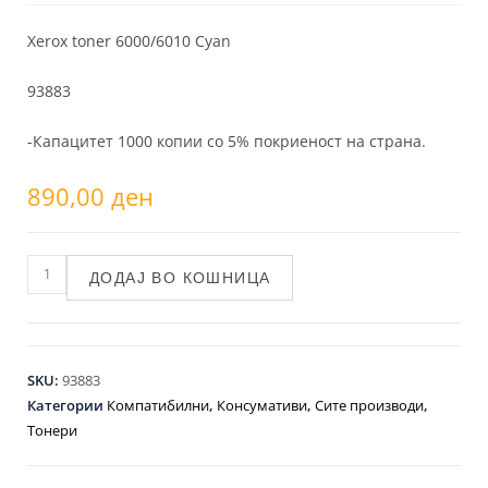
Xerox toner 6000/6010 Cyan
93883
-Капацитет 1000 копии со 5% покриеност на страна.
890,00
ден
ДОДАЈ ВО КОШНИЦА
SKU:
93883
Категории
Компатибилни
,
Консумативи
,
Сите производи
,
Тонери