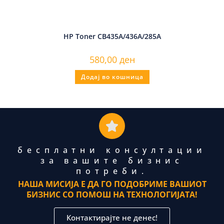
HP Toner CB435A/436A/285A
580,00
ден
Додај во кошница
бесплатни консултации
за вашите бизнис
потреби.
НАША МИСИЈА Е ДА ГО ПОДОБРИМЕ ВАШИОТ
БИЗНИС СО ПОМОШ НА ТЕХНОЛОГИЈАТА!
Контактирајте не денес!