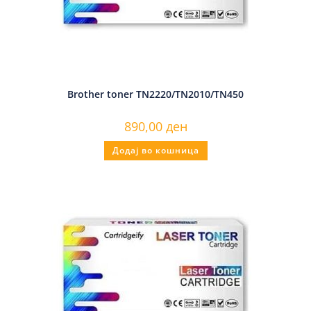
Brother toner TN2220/TN2010/TN450
890,00
ден
Додај во кошница