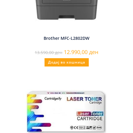
Brother MFC-L2802DW
12.990,00
ден
13.590,00
ден
Додај во кошница