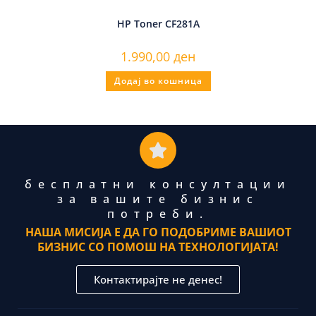
HP Toner CF281A
1.990,00
ден
Додај во кошница
бесплатни консултации
за вашите бизнис
потреби.
НАША МИСИЈА Е ДА ГО ПОДОБРИМЕ ВАШИОТ
БИЗНИС СО ПОМОШ НА ТЕХНОЛОГИЈАТА!
Контактирајте не денес!