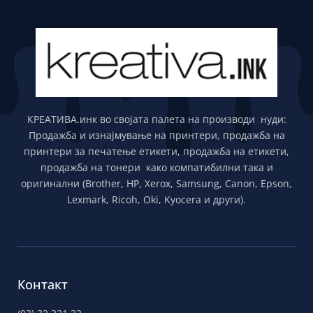
КРЕАТИВА.инк во својата палета на производи нуди:
Продажба и изнајмување на принтери, продажба на
принтери за печатење етикети, продажба на етикети,
продажба на тонери како компатибилни така и
оригинални (Brother, HP, Xerox, Samsung, Canon, Epson,
Lexmark, Ricoh, Oki, Kyocera и други).
Контакт