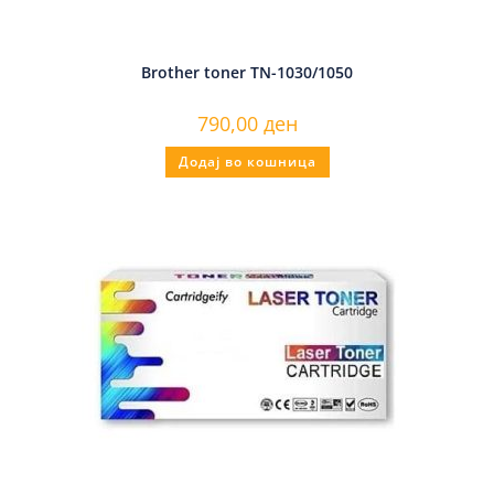
Brother toner TN-1030/1050
790,00
ден
Додај во кошница