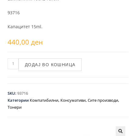
93716
Капацитет 15ml.
440,00
ден
ДОДАЈ ВО КОШНИЦА
SKU:
93716
Категории
Компатибилни
,
Консумативи
,
Сите производи
,
Тонери