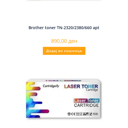
Brother toner TN-2320/2380/660 apt
890,00
ден
Додај во кошница