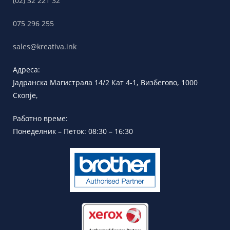
(02) 32 221 32
075 296 255
sales@kreativa.ink
Адреса:
Јадранска
Магистрала 14/2 Кат 4-1, Визбегово,
1000
Скопје,
Работно време:
Понеделник – Петок: 08:30 – 16:30