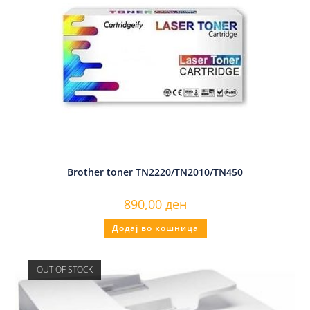
Brother toner TN2220/TN2010/TN450
890,00
ден
Додај во кошница
OUT OF STOCK