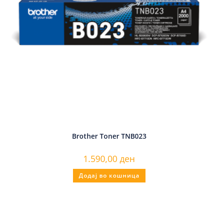
Brother Toner TNB023
1.590,00
ден
Додај во кошница