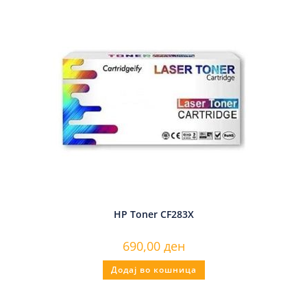
HP Toner CF283X
690,00
ден
Додај во кошница