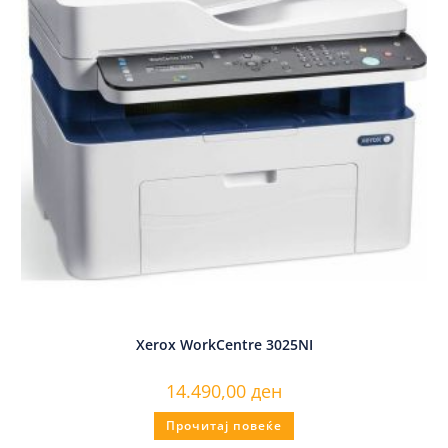
Xerox WorkCentre 3025NI
14.490,00
ден
Прочитај повеќе