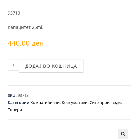
93713
Капацитет 25ml.
440,00
ден
ДОДАЈ ВО КОШНИЦА
SKU:
93713
Категории
Компатибилни
,
Консумативи
,
Сите производи
,
Тонери