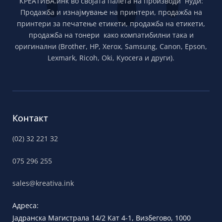
КРЕАТИВА.инк во својата палета на производи нуди:
Продажба и изнајмување на принтери, продажба на
принтери за печатење етикети, продажба на етикети,
продажба на тонери како компатибилни така и
оригинални (Brother, HP, Xerox, Samsung, Canon, Epson,
Lexmark, Ricoh, Oki, Kyocera и други).
Контакт
(02) 32 221 32
075 296 255
sales@kreativa.ink
Адреса:
Јадранска
Магистрала 14/2 Кат 4-1, Визбегово,
1000