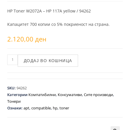
HP Toner W2072A – HP 117A yellow / 94262
Капацитет 700 копии со 5% покриеност на страна.
2.120,00
ден
ДОДАЈ ВО КОШНИЦА
SKU:
94262
Категории
Компатибилни
,
Консумативи
,
Сите производи
,
Тонери
Ознаки:
apt
,
compatible
,
hp
,
toner