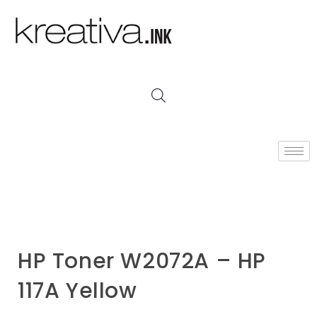
HP Toner W2072A – HP
117A Yellow