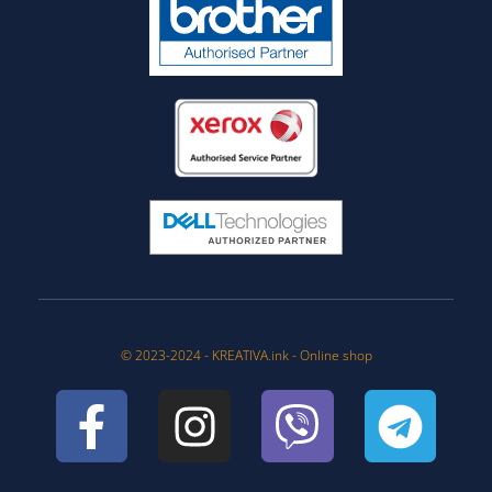
© 2023-2024 - KREATIVA.ink - Online shop