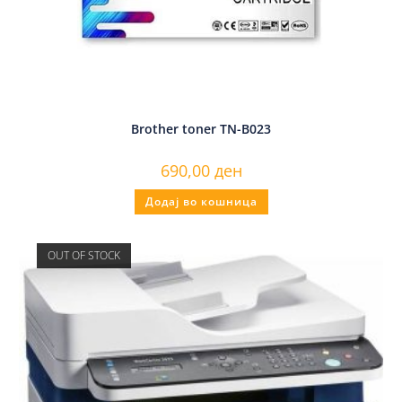
Brother toner TN-B023
690,00
ден
Додај во кошница
OUT OF STOCK