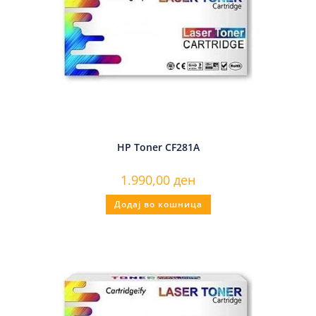
HP Toner CF281A
1.990,00
ден
Додај во кошница