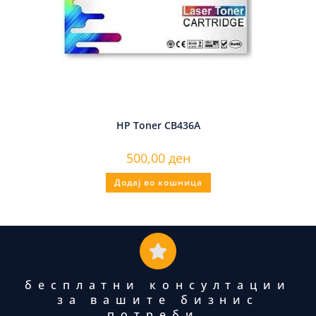
HP Toner CB436A
500,00
ден
Додај во кошница
бесплатни консултации
за вашите бизнис
потреби.