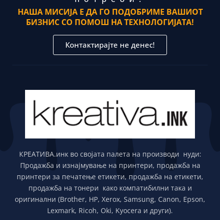
НАША МИСИЈА Е ДА ГО ПОДОБРИМЕ ВАШИОТ
БИЗНИС СО ПОМОШ НА ТЕХНОЛОГИЈАТА!
Контактирајте не денес!
КРЕАТИВА.инк во својата палета на производи нуди:
Продажба и изнајмување на принтери, продажба на
принтери за печатење етикети, продажба на етикети,
продажба на тонери како компатибилни така и
оригинални (Brother, HP, Xerox, Samsung, Canon, Epson,
Lexmark, Ricoh, Oki, Kyocera и други).