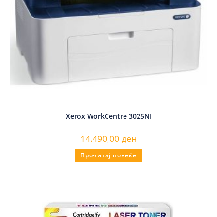
Xerox WorkCentre 3025NI
14.490,00
ден
Прочитај повеќе