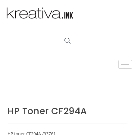
HP Toner CF294A
HP toner CF294A /93761