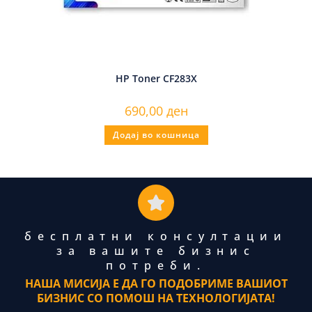
HP Toner CF283X
690,00
ден
Додај во кошница
бесплатни консултации
за вашите бизнис
потреби.
НАША МИСИЈА Е ДА ГО ПОДОБРИМЕ ВАШИОТ
БИЗНИС СО ПОМОШ НА ТЕХНОЛОГИЈАТА!