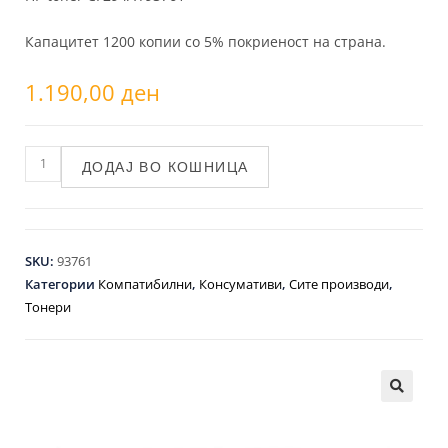
Капацитет 1200 копии со 5% покриеност на страна.
1.190,00
ден
ДОДАЈ ВО КОШНИЦА
SKU:
93761
Категории
Компатибилни
,
Консумативи
,
Сите производи
,
Тонери