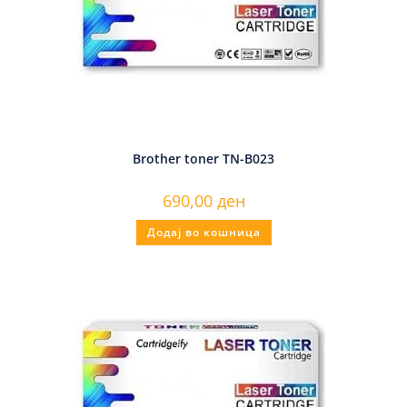
Brother toner TN-B023
690,00
ден
Додај во кошница