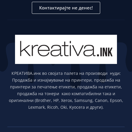
Контактирајте не денес!
КРЕАТИВА.инк во својата палета на производи нуди:
Продажба и изнајмување на принтери, продажба на
принтери за печатење етикети, продажба на етикети,
продажба на тонери како компатибилни така и
оригинални (Brother, HP, Xerox, Samsung, Canon, Epson,
Lexmark, Ricoh, Oki, Kyocera и други).