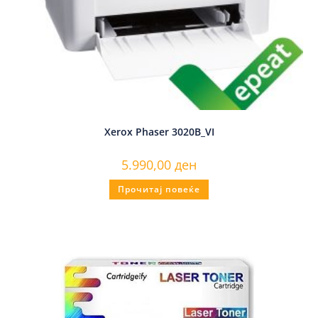
Xerox Phaser 3020B_VI
5.990,00
ден
Прочитај повеќе