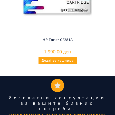
HP Toner CF281A
1.990,00
ден
Додај во кошница
бесплатни консултации
за вашите бизнис
потреби.