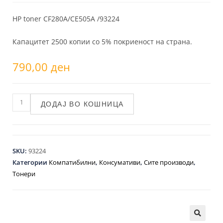
HP toner CF280A/CE505A /93224
Капацитет 2500 копии со 5% покриеност на страна.
790,00
ден
ДОДАЈ ВО КОШНИЦА
SKU:
93224
Категории
Компатибилни
,
Консумативи
,
Сите производи
,
Тонери