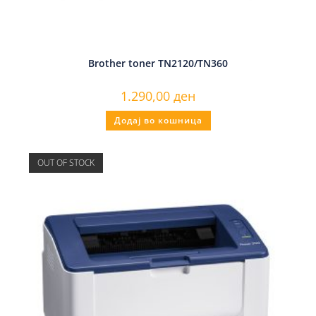
Brother toner TN2120/TN360
1.290,00
ден
Додај во кошница
OUT OF STOCK