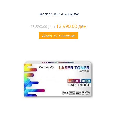
Brother MFC-L2802DW
12.990,00
ден
13.590,00
ден
Додај во кошница