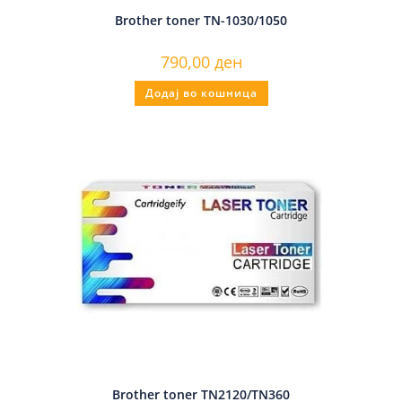
Brother toner TN-1030/1050
790,00
ден
Додај во кошница
Brother toner TN2120/TN360