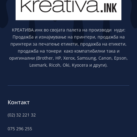
КРЕАТИВА.инк во својата палета на производи нуди:
Продажба и изнајмување на принтери, продажба на
принтери за печатење етикети, продажба на етикети,
продажба на тонери како компатибилни така и
оригинални (Brother, HP, Xerox, Samsung, Canon, Epson,
Lexmark, Ricoh, Oki, Kyocera и други).
Контакт
(02) 32 221 32
075 296 255