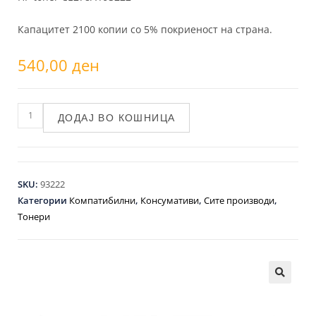
Капацитет 2100 копии со 5% покриеност на страна.
540,00
ден
ДОДАЈ ВО КОШНИЦА
SKU:
93222
Категории
Компатибилни
,
Консумативи
,
Сите производи
,
Тонери