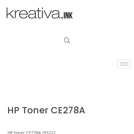
HP Toner CE278A
HP toner CE278A /93222