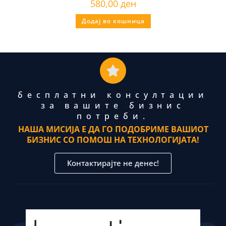
580,00
ден
Додај во кошница
бесплатни консултации
за вашите бизнис
потреби.
НАША МИСИЈА Е ДА ГО ПОДОБРИМЕ ВАШИОТ
БИЗНИС СО ПОМОШ НА ТЕХНОЛОГИЈАТА!
Контактирајте не денес!