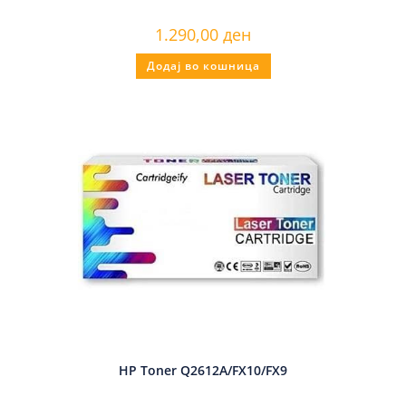
1.290,00
ден
Додај во кошница
HP Toner Q2612A/FX10/FX9