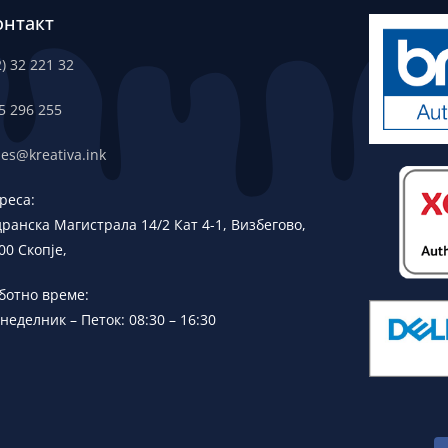
онтакт
2) 32 221 32
5 296 255
les@kreativa.ink
реса:
дранска
Магистрала 14/2 Кат 4-1, Визбегово,
00 Скопје,
ботно време:
неделник – Петок: 08:30 – 16:30