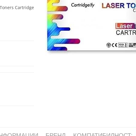
Toners Cartridge
ИНФОРМАЦИИ
БРЕНД
КОМПАТИБИЛНОСТ: