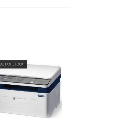
OUT OF STOCK