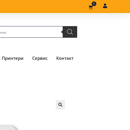
0
а Принтери
Сервис
Контакт