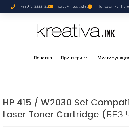
+389 (2) 3222132
sales@kreativa.ink
Понеделник - Петок
Почетна
Принтери
Мултифункци
HP 415 / W2030 Set Compat
Laser Toner Cartridge (БЕЗ