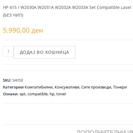
HP 415 / W2030A W2031A W2032A W2033A Set Compatible Laser 
(БЕЗ ЧИП)
5.990,00
ден
ДОДАЈ ВО КОШНИЦА
SKU:
94058
Категории
Компатибилни
,
Консумативи
,
Сите производи
,
Тонери
Ознаки:
apt
,
compatible
,
hp
,
toner
ДОПОЛНИТЕЛНИ 