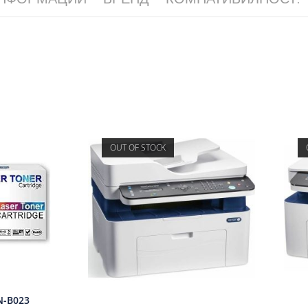
OUT OF STOCK
N-B023