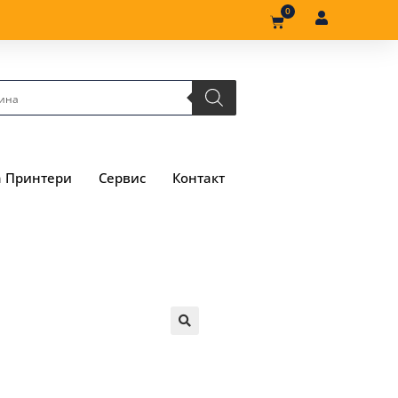
0
а Принтери
Сервис
Контакт