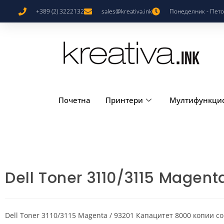
+389 (2) 3222132
sales@kreativa.ink
Понеделник - Петок
Почетна
Принтери
Мултифункци
Dell Toner 3110/3115 Magent
Dell Toner 3110/3115 Magenta / 93201 Капацитет 8000 копии с