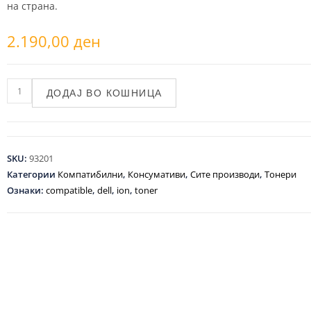
на страна.
2.190,00
ден
ДОДАЈ ВО КОШНИЦА
SKU:
93201
Категории
Компатибилни
,
Консумативи
,
Сите производи
,
Тонери
Ознаки:
compatible
,
dell
,
ion
,
toner