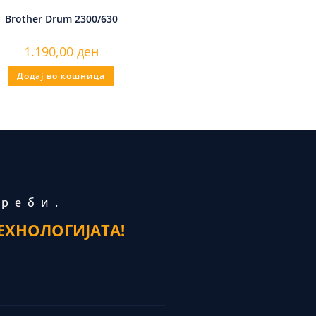
Brother Drum 2300/630
1.190,00
ден
Додај во кошница
треби.
ЕХНОЛОГИЈАТА!