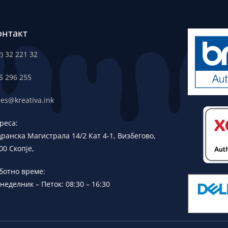
онтакт
2) 32 221 32
5 296 255
les@kreativa.ink
реса:
дранска
Магистрала 14/2 Кат 4-1, Визбегово,
00 Скопје,
ботно време:
неделник – Петок: 08:30 – 16:30