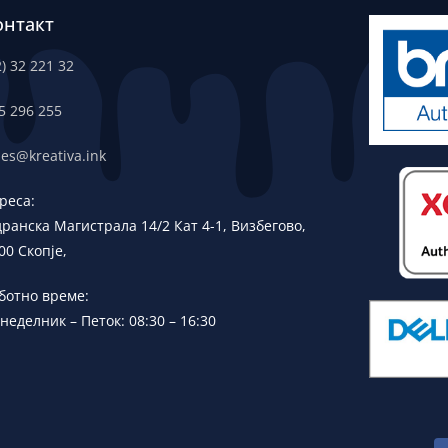
онтакт
2) 32 221 32
5 296 255
les@kreativa.ink
реса:
дранска
Магистрала 14/2 Кат 4-1, Визбегово,
00 Скопје,
ботно време:
неделник – Петок: 08:30 – 16:30