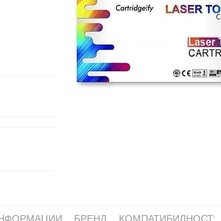
ИНФОРМАЦИИ
БРЕНД
КОМПАТИБИЛНОСТ: