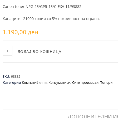
Canon toner NPG-25/GPR-15/C-EXV-11/93882
Капацитет 21000 копии со 5% покриеност на страна.
1.190,00
ден
ДОДАЈ ВО КОШНИЦА
SKU:
93882
Категории
Компатибилни
,
Консумативи
,
Сите производи
,
Тонери
ДОПОЛНИТЕЛНИ 