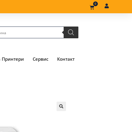
0
а Принтери
Сервис
Контакт