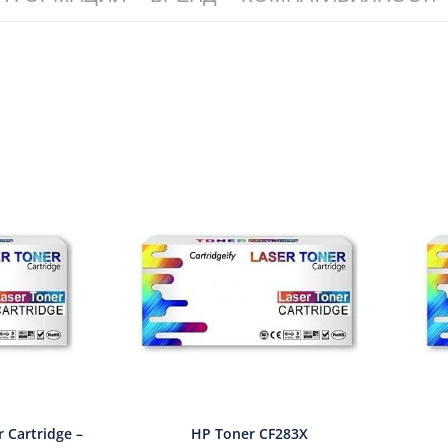
 Cartridge –
HP Toner CF283X