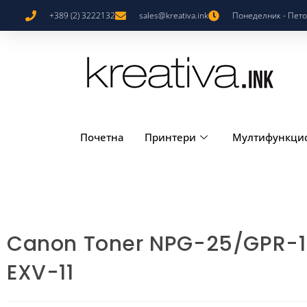
+389 (2) 3222132
sales@kreativa.ink
Понеделник - Петок
Почетна
Принтери
Мултифункци
Canon Toner NPG-25/GPR-
EXV-11