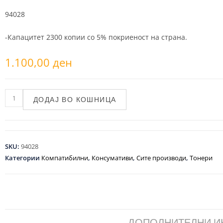
94028
-Капацитет 2300 копии со 5% покриеност на страна.
1.100,00
ден
ДОДАЈ ВО КОШНИЦА
SKU:
94028
Категории
Компатибилни
,
Консумативи
,
Сите производи
,
Тонери
ДОПОЛНИТЕЛНИ 