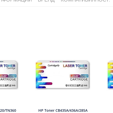
120/TN360
HP Toner CB435A/436A/285A