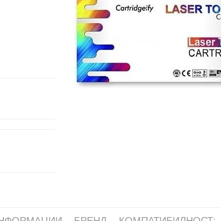
ИНФОРМАЦИИ
БРЕНД
КОМПАТИБИЛНОСТ: