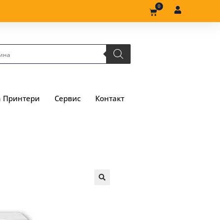
0
а Принтери
Сервис
Контакт