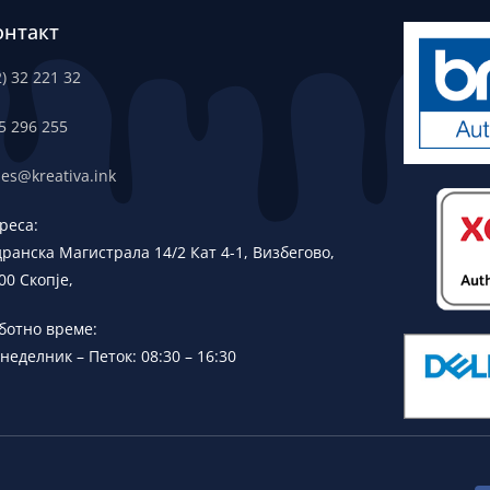
онтакт
2) 32 221 32
5 296 255
les@kreativa.ink
реса:
дранска
Магистрала 14/2 Кат 4-1, Визбегово,
00 Скопје,
ботно време:
неделник – Петок: 08:30 – 16:30