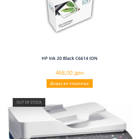
HP Ink 20 Black C6614 ION
468,00
ден
Додај во кошница
OUT OF STOCK