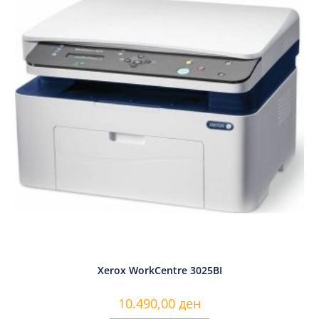
Xerox WorkCentre 3025BI
10.490,00
ден