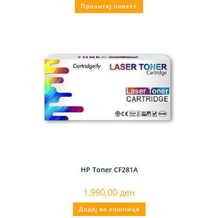
Прочитај повеќе
HP Toner CF281A
1.990,00
ден
Додај во кошница