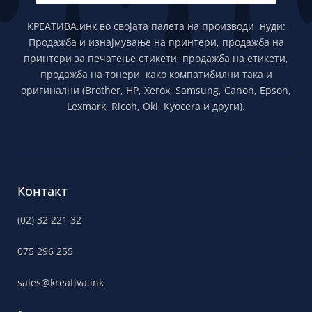
КРЕАТИВА.инк во својата палета на производи нуди:
Продажба и изнајмување на принтери, продажба на
принтери за печатење етикети, продажба на етикети,
продажба на тонери како компатибилни така и
оригинални (Brother, HP, Xerox, Samsung, Canon, Epson,
Lexmark, Ricoh, Oki, Kyocera и други).
Контакт
(02) 32 221 32
075 296 255
sales@kreativa.ink