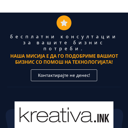
бесплатни консултации
за вашите бизнис
потреби.
НАША МИСИЈА Е ДА ГО ПОДОБРИМЕ ВАШИОТ
БИЗНИС СО ПОМОШ НА ТЕХНОЛОГИЈАТА!
Контактирајте не денес!