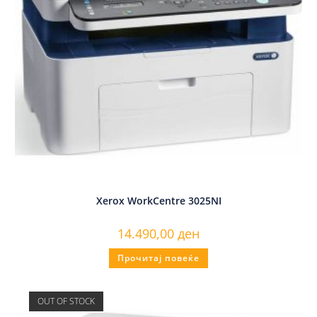
Xerox WorkCentre 3025NI
14.490,00
ден
Прочитај повеќе
OUT OF STOCK