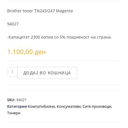
Brother toner TN243/247 Magenta
94027
-Капацитет 2300 копии со 5% покриеност на страна.
1.100,00
ден
ДОДАЈ ВО КОШНИЦА
SKU:
94027
Категории
Компатибилни
,
Консумативи
,
Сите производи
,
Тонери