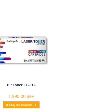
HP Toner CF281A
1.990,00
ден
Додај во кошница