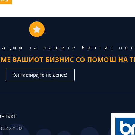
тации за вашите бизнис по
ИМЕ ВАШИОТ БИЗНИС СО ПОМОШ НА Т
Контактирајте не денес!
онтакт
2) 32 221 32