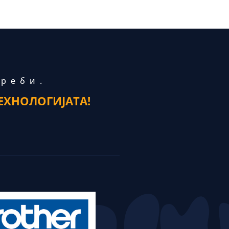
треби.
ЕХНОЛОГИЈАТА!