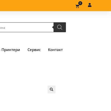
0
а Принтери
Сервис
Контакт