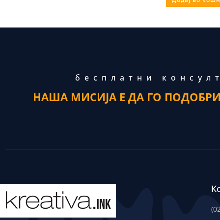
бесплатни консул
НАША МИСИЈА Е ДА ГО ПОДОБР
К
(0