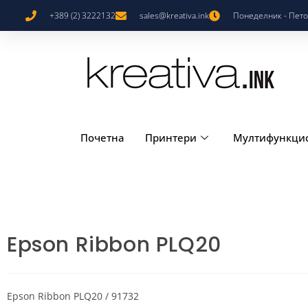
+389 (2) 3222132
sales@kreativa.ink
Понеделник - Петок
Почетна
Принтери
Мултифункци
Epson Ribbon PLQ20
Epson Ribbon PLQ20 / 91732