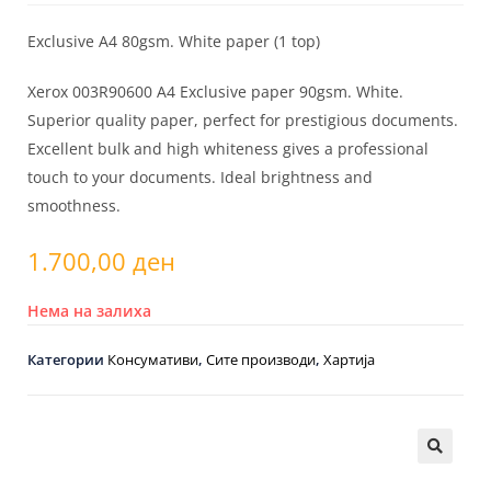
Exclusive A4 80gsm. White paper (1 top)
Xerox 003R90600 A4 Exclusive paper 90gsm. White.
Superior quality paper, perfect for prestigious documents.
Excellent bulk and high whiteness gives a professional
touch to your documents. Ideal brightness and
smoothness.
1.700,00
ден
Нема на залиха
Категории
Консумативи
,
Сите производи
,
Хартија