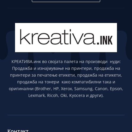
КРЕАТИВА.инк во својата палета на производи нуди:
Продажба и изнајмување на принтери, продажба на
принтери за печатење етикети, продажба на етикети,
продажба на тонери како компатибилни така и
оригинални (Brother, HP, Xerox, Samsung, Canon, Epson,
Lexmark, Ricoh, Oki, Kyocera и други).
Контакт