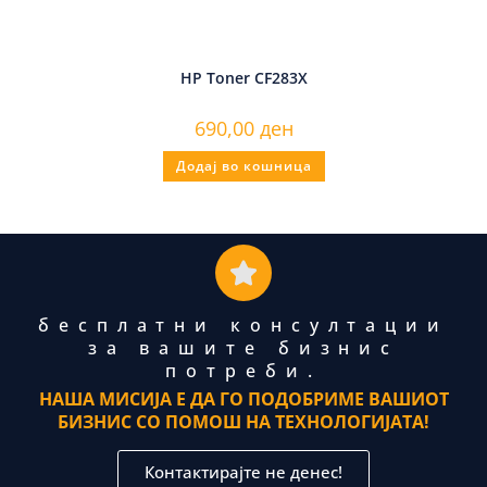
HP Toner CF283X
690,00
ден
Додај во кошница
бесплатни консултации
за вашите бизнис
потреби.
НАША МИСИЈА Е ДА ГО ПОДОБРИМЕ ВАШИОТ
БИЗНИС СО ПОМОШ НА ТЕХНОЛОГИЈАТА!
Контактирајте не денес!