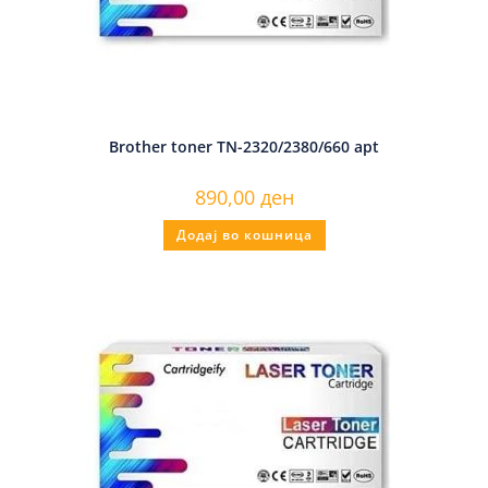
Brother toner TN-2320/2380/660 apt
890,00
ден
Додај во кошница