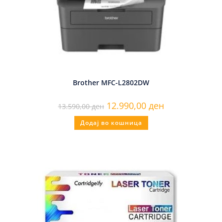
Brother MFC-L2802DW
12.990,00
ден
13.590,00
ден
Додај во кошница