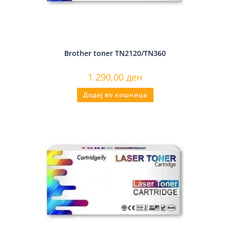
Brother toner TN2120/TN360
1.290,00
ден
Додај во кошница