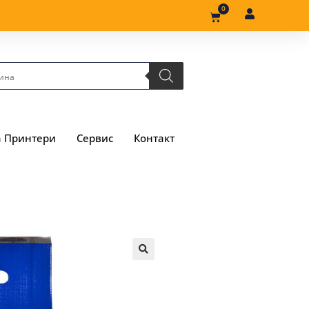
0
а Принтери
Сервис
Контакт