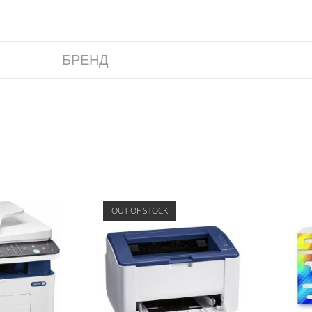
БРЕНД
OUT OF STOCK