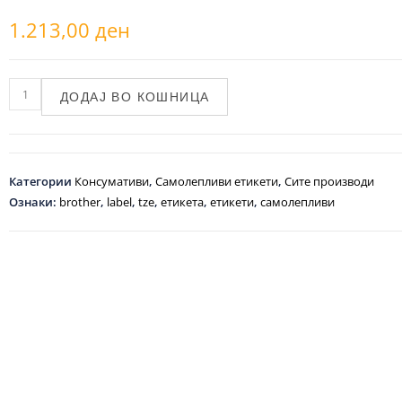
1.213,00
ден
ДОДАЈ ВО КОШНИЦА
Категории
Консумативи
,
Самолепливи етикети
,
Сите производи
Ознаки:
brother
,
label
,
tze
,
етикета
,
етикети
,
самолепливи