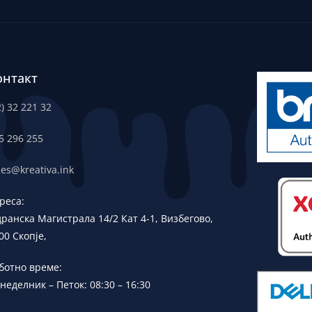
онтакт
2) 32 221 32
5 296 255
les@kreativa.ink
реса:
дранска
Магистрала 14/2 Кат 4-1, Визбегово,
00 Скопје,
ботно време:
неделник – Петок: 08:30 – 16:30