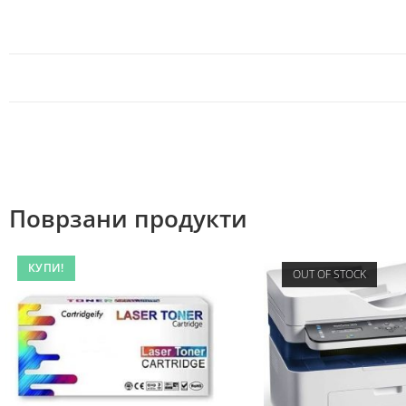
Поврзани продукти
КУПИ!
OUT OF STOCK