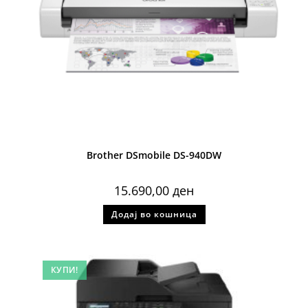
Brother DSmobile DS-940DW
15.690,00
ден
Додај во кошница
КУПИ!