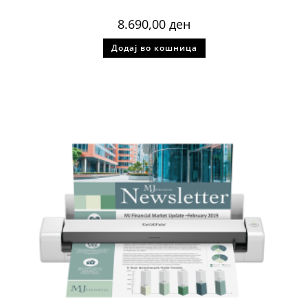
8.690,00
ден
Додај во кошница