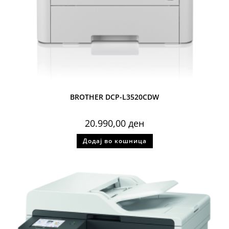
BROTHER DCP-L3520CDW
20.990,00
ден
Додај во кошница