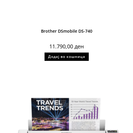
Brother DSmobile DS-740
11.790,00
ден
Додај во кошница