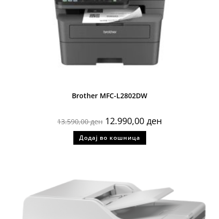
Brother MFC-L2802DW
12.990,00
ден
13.590,00
ден
Додај во кошница