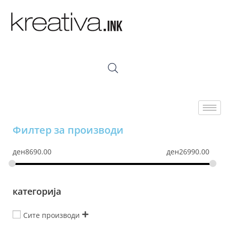
Филтер за производи
ден
8690.00
ден
26990.00
категорија
Сите производи