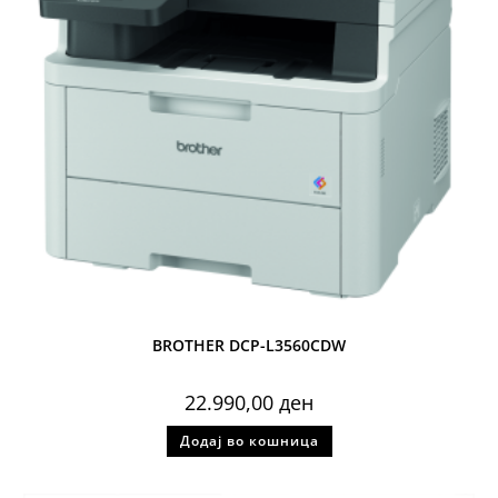
BROTHER DCP-L3560CDW
22.990,00
ден
Додај во кошница