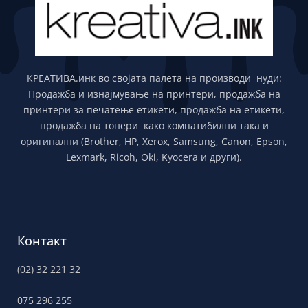
КРЕАТИВА.инк во својата палета на производи нуди:
Продажба и изнајмување на принтери, продажба на
принтери за печатење етикети, продажба на етикети,
продажба на тонери како компатибилни така и
оригинални (Brother, HP, Xerox, Samsung, Canon, Epson,
Lexmark, Ricoh, Oki, Kyocera и други).
Контакт
(02) 32 221 32
075 296 255