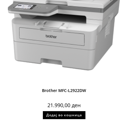
Brother MFC-L2922DW
21.990,00
ден
Додај во кошница