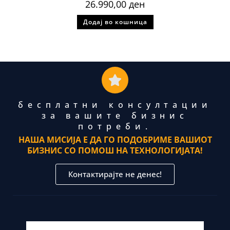
26.990,00
ден
Додај во кошница
бесплатни консултации
за вашите бизнис
потреби.
НАША МИСИЈА Е ДА ГО ПОДОБРИМЕ ВАШИОТ
БИЗНИС СО ПОМОШ НА ТЕХНОЛОГИЈАТА!
Контактирајте не денес!