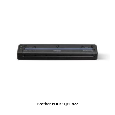
Brother POCKETJET 822