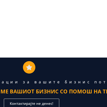
тации за вашите бизнис по
ИМЕ ВАШИОТ БИЗНИС СО ПОМОШ НА Т
Контактирајте не денес!