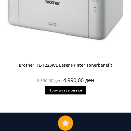
Brother HL-1223WE Laser Printer Tonerbenefit
4.990,00
ден
6.390,00
ден
Прочитај повеќе