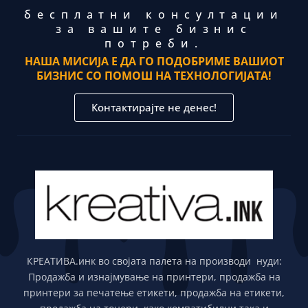
бесплатни консултации
за вашите бизнис
потреби.
НАША МИСИЈА Е ДА ГО ПОДОБРИМЕ ВАШИОТ
БИЗНИС СО ПОМОШ НА ТЕХНОЛОГИЈАТА!
Контактирајте не денес!
КРЕАТИВА.инк во својата палета на производи нуди:
Продажба и изнајмување на принтери, продажба на
принтери за печатење етикети, продажба на етикети,