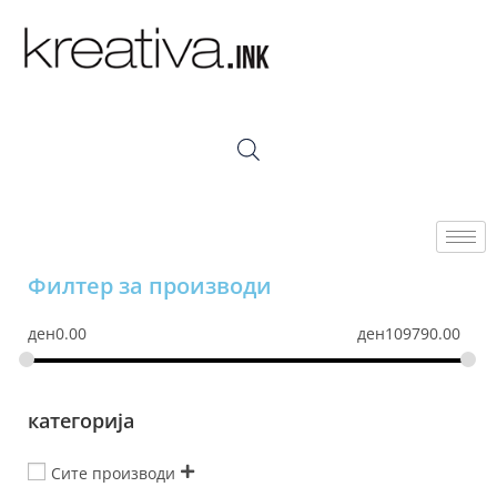
Филтер за производи
ден
0.00
ден
109790.00
категорија
Сите производи