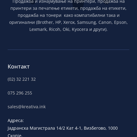
Продажба и изнајмување на принтери, продажба на
принтери за печатење етикети, продажба на етикети,
продажба на тонери како компатибилни така и
оригинални (Brother, HP, Xerox, Samsung, Canon, Epson,
Lexmark, Ricoh, Oki, Kyocera и други).
Контакт
(02) 32 221 32
075 296 255
sales@kreativa.ink
Адреса:
Јадранска
Магистрала 14/2 Кат 4-1, Визбегово,
1000
Скопје,