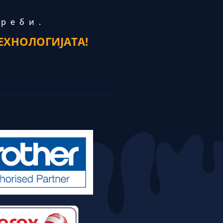
треби.
ЕХНОЛОГИЈАТА!