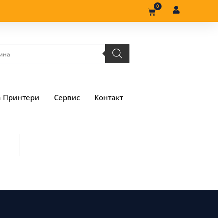
0
а Принтери
Сервис
Контакт