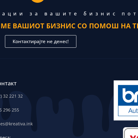
тации за вашите бизнис по
ИМЕ ВАШИОТ БИЗНИС СО ПОМОШ НА Т
Контактирајте не денес!
онтакт
2) 32 221 32
5 296 255
les@kreativa.ink
реса: